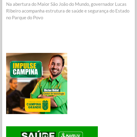
Post
post:
Na abertura do Maior São João do Mundo, governador Lucas
Ribeiro acompanha estrutura de saúde e segurança do Estado
no Parque do Povo