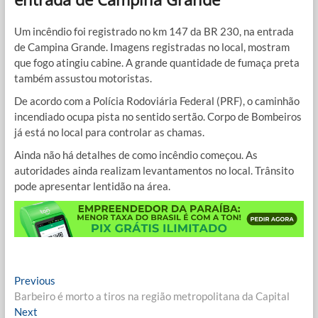
Um incêndio foi registrado no km 147 da BR 230, na entrada
de Campina Grande. Imagens registradas no local, mostram
que fogo atingiu cabine. A grande quantidade de fumaça preta
também assustou motoristas.
De acordo com a Polícia Rodoviária Federal (PRF), o caminhão
incendiado ocupa pista no sentido sertão. Corpo de Bombeiros
já está no local para controlar as chamas.
Ainda não há detalhes de como incêndio começou. As
autoridades ainda realizam levantamentos no local. Trânsito
pode apresentar lentidão na área.
Navegação
Previous
Previous
post:
Barbeiro é morto a tiros na região metropolitana da Capital
de
Next
Next