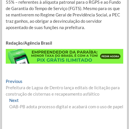
55% – referentes à alíquota patronal para o RGPS e ao Fundo
de Garantia do Tempo de Serviço (FGTS). Mesmo para os que
se mantiverem no Regime Geral de Previdência Social, a PEC
traz ganhos, ao obrigar a desvinculação do servidor
aposentado de suas funções na prefeitura.
Redação/Agência Brasil
Navegação
Previous
Previous
post:
Prefeitura de Lagoa de Dentro lança editais de licitação para
de
construção de cisternas e recapeamento asfáltico
Post
Next
Next
post:
OAB-PB adota processo digital e acabará com o uso de papel