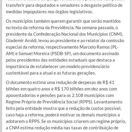
transferir para deputados e senadores o desgaste político de
medidas impopulares nos órgãos legislativos.
Os municípios também querem garantir que serão mantidos
no texto da reforma da Previdência. Na semana passada, o
presidente da Confederação Nacional dos Municípios (CNM),
Glademir Aroldi, levou ao presidente e ao relator da comissão
especial da reforma, respectivamente Marcelo Ramos (PL-
AM) e Samuel Moreira (PSDB-SP), um documento assinado
pelos presidentes das entidades estaduais que destaca a
importância de estabelecer um modelo previdenciário
sustentável para a atual e as futuras gerações.
O documento estima uma redução de despesas de R$ 41
bilhões em quatro anos e R$ 170 bilhões em dez anos com
aposentadorias e pensões para os 2.108 municípios com
Regime Próprio de Previdência Social (RPPS). Levantamento
feito pela entidade mostra que a redução de custos possível,
caso haja a reforma, poderá motivar os demais municípios a
adotarem o RPPS. Se os municípios criarem um regime próprio,
a CNM estima redução média nas taxas de contribuição de