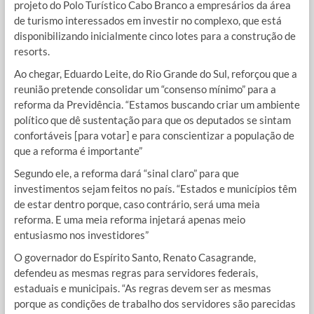
projeto do Polo Turístico Cabo Branco a empresários da área
de turismo interessados em investir no complexo, que está
disponibilizando inicialmente cinco lotes para a construção de
resorts.
Ao chegar, Eduardo Leite, do Rio Grande do Sul, reforçou que a
reunião pretende consolidar um “consenso mínimo” para a
reforma da Previdência. “Estamos buscando criar um ambiente
político que dê sustentação para que os deputados se sintam
confortáveis [para votar] e para conscientizar a população de
que a reforma é importante”
Segundo ele, a reforma dará “sinal claro” para que
investimentos sejam feitos no país. “Estados e municípios têm
de estar dentro porque, caso contrário, será uma meia
reforma. E uma meia reforma injetará apenas meio
entusiasmo nos investidores”
O governador do Espírito Santo, Renato Casagrande,
defendeu as mesmas regras para servidores federais,
estaduais e municipais. “As regras devem ser as mesmas
porque as condições de trabalho dos servidores são parecidas