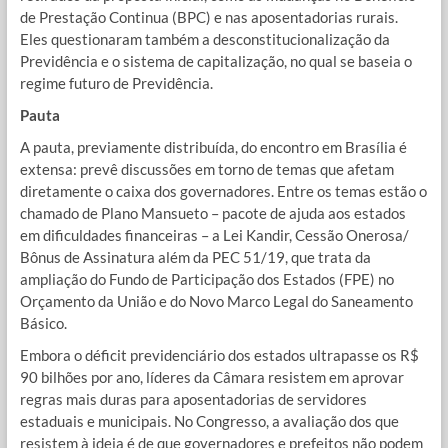
de Prestação Continua (BPC) e nas aposentadorias rurais.
Eles questionaram também a desconstitucionalização da
Previdência e o sistema de capitalização, no qual se baseia o
regime futuro de Previdência.
Pauta
A pauta, previamente distribuída, do encontro em Brasília é
extensa: prevê discussões em torno de temas que afetam
diretamente o caixa dos governadores. Entre os temas estão o
chamado de Plano Mansueto – pacote de ajuda aos estados
em dificuldades financeiras – a Lei Kandir, Cessão Onerosa/
Bônus de Assinatura além da PEC 51/19, que trata da
ampliação do Fundo de Participação dos Estados (FPE) no
Orçamento da União e do Novo Marco Legal do Saneamento
Básico.
Embora o déficit previdenciário dos estados ultrapasse os R$
90 bilhões por ano, líderes da Câmara resistem em aprovar
regras mais duras para aposentadorias de servidores
estaduais e municipais. No Congresso, a avaliação dos que
resistem à ideia é de que governadores e prefeitos não podem