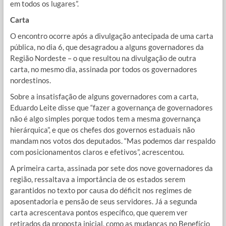
em todos os lugares”.
Carta
O encontro ocorre após a divulgação antecipada de uma carta
pública, no dia 6, que desagradou a alguns governadores da
Região Nordeste – o que resultou na divulgação de outra
carta, no mesmo dia, assinada por todos os governadores
nordestinos.
Sobre a insatisfação de alguns governadores com a carta,
Eduardo Leite disse que “fazer a governança de governadores
não é algo simples porque todos tem a mesma governança
hierárquica”, e que os chefes dos governos estaduais não
mandam nos votos dos deputados. “Mas podemos dar respaldo
com posicionamentos claros e efetivos”, acrescentou.
A primeira carta, assinada por sete dos nove governadores da
região, ressaltava a importância de os estados serem
garantidos no texto por causa do déficit nos regimes de
aposentadoria e pensão de seus servidores. Já a segunda
carta acrescentava pontos específico, que querem ver
retirados da proposta inicial, como as mudanças no Benefício