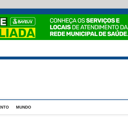
EstadoPB
ENTO
MUNDO