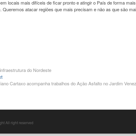
m locais mais difíceis de ficar pronto e atingir o País de forma mais
ste. Queremos atacar regiões que mais precisam e não as que são ma
nfraestrutura do Nordeste
Next
xt
post:
iano Cartaxo acompanha trabalhos do Ação Asfalto no Jardim Vene
ht All right reserved