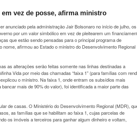
 em vez de posse, afirma ministro
anunciado pela administração Jair Bolsonaro no início de julho, os
governo por um valor simbólico em vez de pleitearem um financiamen
nças que estão sendo pensadas para o principal programa de
o nome, afirmou ao Estado o ministro do Desenvolvimento Regional
as as alterações serão feitas somente nas linhas destinadas a
inha Vida por meio das chamadas “faixa 1” (para famílias com ren
, explicou o ministro. Na faixa 1, onde entram os subsídios mais
bancar mais de 90% do valor), foi identificada a maior parte das
gular de casas. O Ministério do Desenvolvimento Regional (MDR), qu
sos, as famílias que se habilitam ao faixa 1, cujas parcelas de
 os imóveis a terceiros para ganhar algum dinheiro e voltam,