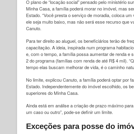
O plano de “locação social” pensado pelo ministério su
Minha Casa, a família poderá morar no imóvel, mas sem
Estado. “Você presta o serviço de moradia, coloca um
ele seja muito baixo, mas não será esse recurso que va
Canuto.
Para ter direito ao aluguel, os beneficiários terão de 
capacitação. A ideia, inspirada num programa habitacio
e, com o tempo, a família possa aumentar de renda e se 
2 do programa (famílias com renda de até R$ 4 mil). 
tempo elas buscam melhorar de vida, é o caminho natur
No limite, explicou Canuto, a família poderá optar por
Estado. Independentemente do imóvel escolhido, os ben
superiores do Minha Casa.
Ainda está em análise a criação de prazo máximo para
um caso ou outro”, pode-se definir um limite.
Exceções para posse do imó