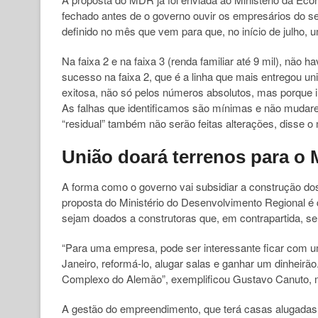
fechado antes de o governo ouvir os empresários do se
definido no mês que vem para que, no início de julho, 
Na faixa 2 e na faixa 3 (renda familiar até 9 mil), não
sucesso na faixa 2, que é a linha que mais entregou un
exitosa, não só pelos números absolutos, mas porque i
As falhas que identificamos são mínimas e não mudare
“residual” também não serão feitas alterações, disse o 
União doará terrenos para o
A forma como o governo vai subsidiar a construção 
proposta do Ministério do Desenvolvimento Regional é 
sejam doados a construtoras que, em contrapartida, 
“Para uma empresa, pode ser interessante ficar com u
Janeiro, reformá-lo, alugar salas e ganhar um dinheirão
Complexo do Alemão”, exemplificou Gustavo Canuto, m
A gestão do empreendimento, que terá casas alugadas a f