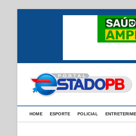
Skip
to
content
HOME
ESPORTE
POLICIAL
ENTRETERIM