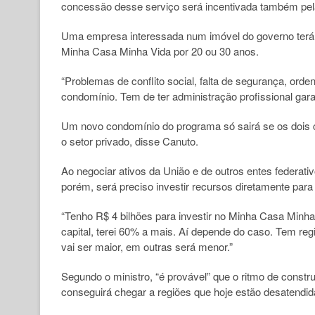
concessão desse serviço será incentivada também pel
Uma empresa interessada num imóvel do governo terá
Minha Casa Minha Vida por 20 ou 30 anos.
“Problemas de conflito social, falta de segurança, orde
condomínio. Tem de ter administração profissional gara
Um novo condomínio do programa só sairá se os dois 
o setor privado, disse Canuto.
Ao negociar ativos da União e de outros entes federati
porém, será preciso investir recursos diretamente para 
“Tenho R$ 4 bilhões para investir no Minha Casa Minh
capital, terei 60% a mais. Aí depende do caso. Tem re
vai ser maior, em outras será menor.”
Segundo o ministro, “é provável” que o ritmo de const
conseguirá chegar a regiões que hoje estão desatendid