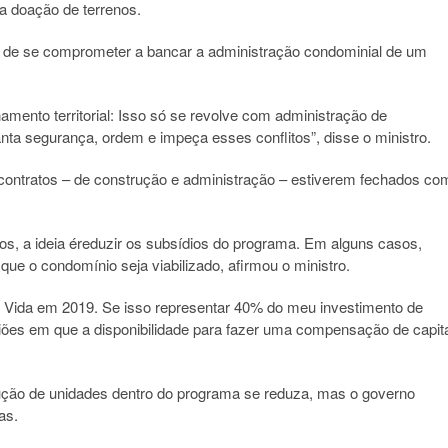
a doação de terrenos.
 de se comprometer a bancar a administração condominial de um
namento territorial: Isso só se revolve com administração de
nta segurança, ordem e impeça esses conflitos”, disse o ministro.
contratos – de construção e administração – estiverem fechados co
vos, a ideia éreduzir os subsídios do programa. Em alguns casos,
que o condomínio seja viabilizado, afirmou o ministro.
a Vida em 2019. Se isso representar 40% do meu investimento de
giões em que a disponibilidade para fazer uma compensação de capit
rução de unidades dentro do programa se reduza, mas o governo
as.