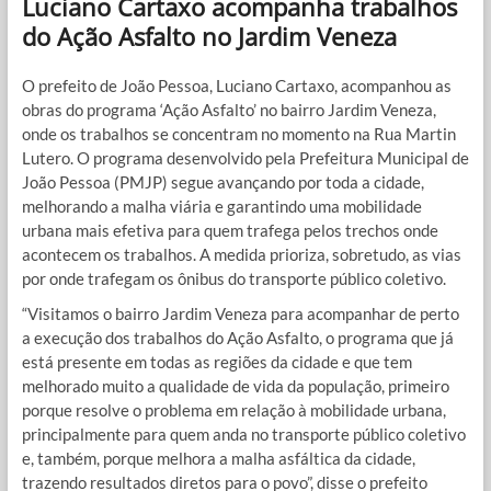
Luciano Cartaxo acompanha trabalhos
do Ação Asfalto no Jardim Veneza
O prefeito de João Pessoa, Luciano Cartaxo, acompanhou as
obras do programa ‘Ação Asfalto’ no bairro Jardim Veneza,
onde os trabalhos se concentram no momento na Rua Martin
Lutero. O programa desenvolvido pela Prefeitura Municipal de
João Pessoa (PMJP) segue avançando por toda a cidade,
melhorando a malha viária e garantindo uma mobilidade
urbana mais efetiva para quem trafega pelos trechos onde
acontecem os trabalhos. A medida prioriza, sobretudo, as vias
por onde trafegam os ônibus do transporte público coletivo.
“Visitamos o bairro Jardim Veneza para acompanhar de perto
a execução dos trabalhos do Ação Asfalto, o programa que já
está presente em todas as regiões da cidade e que tem
melhorado muito a qualidade de vida da população, primeiro
porque resolve o problema em relação à mobilidade urbana,
principalmente para quem anda no transporte público coletivo
e, também, porque melhora a malha asfáltica da cidade,
trazendo resultados diretos para o povo”, disse o prefeito