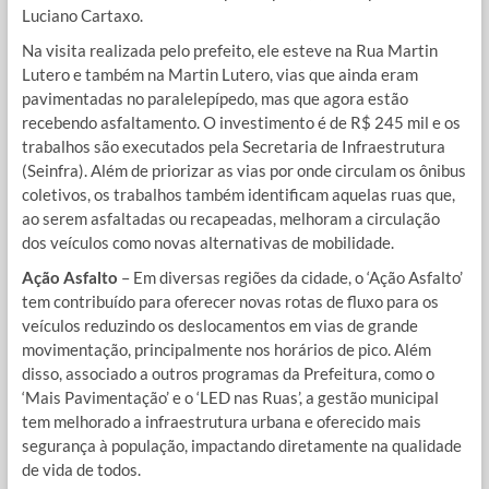
Luciano Cartaxo.
Na visita realizada pelo prefeito, ele esteve na Rua Martin
Lutero e também na Martin Lutero, vias que ainda eram
pavimentadas no paralelepípedo, mas que agora estão
recebendo asfaltamento. O investimento é de R$ 245 mil e os
trabalhos são executados pela Secretaria de Infraestrutura
(Seinfra). Além de priorizar as vias por onde circulam os ônibus
coletivos, os trabalhos também identificam aquelas ruas que,
ao serem asfaltadas ou recapeadas, melhoram a circulação
dos veículos como novas alternativas de mobilidade.
Ação Asfalto
– Em diversas regiões da cidade, o ‘Ação Asfalto’
tem contribuído para oferecer novas rotas de fluxo para os
veículos reduzindo os deslocamentos em vias de grande
movimentação, principalmente nos horários de pico. Além
disso, associado a outros programas da Prefeitura, como o
‘Mais Pavimentação’ e o ‘LED nas Ruas’, a gestão municipal
tem melhorado a infraestrutura urbana e oferecido mais
segurança à população, impactando diretamente na qualidade
de vida de todos.