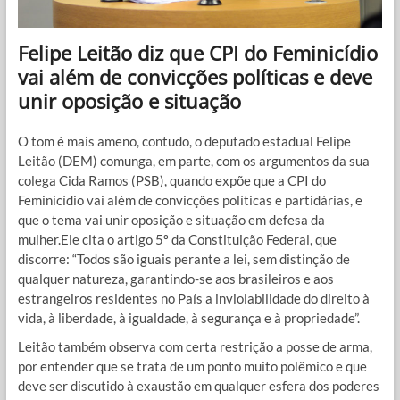
Felipe Leitão diz que CPI do Feminicídio
vai além de convicções políticas e deve
unir oposição e situação
O tom é mais ameno, contudo, o deputado estadual Felipe
Leitão (DEM) comunga, em parte, com os argumentos da sua
colega Cida Ramos (PSB), quando expõe que a CPI do
Feminicídio vai além de convicções políticas e partidárias, e
que o tema vai unir oposição e situação em defesa da
mulher.Ele cita o artigo 5º da Constituição Federal, que
discorre: “Todos são iguais perante a lei, sem distinção de
qualquer natureza, garantindo-se aos brasileiros e aos
estrangeiros residentes no País a inviolabilidade do direito à
vida, à liberdade, à igualdade, à segurança e à propriedade”.
Leitão também observa com certa restrição a posse de arma,
por entender que se trata de um ponto muito polêmico e que
deve ser discutido à exaustão em qualquer esfera dos poderes