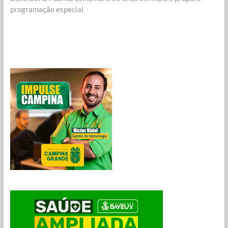
programação especial