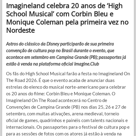
Imagineland celebra 20 anos de ‘High
School Musical’ com Corbin Bleu e
Monique Coleman pela primeira vez no
Nordeste
Astros do clássico da Disney participarão de sua primeira
convenção de cultura pop no Brasil durante o evento, que
acontece em setembro em Campina Grande (PB); passaportes já
estão à venda na plataforma oficial Imagine.Club
Os fãs do High School Musical farão a festa no Imagineland On
The Road 2026. É que o evento acaba de anunciar duas
estrelas do elenco do musical norte-americano para celebrar
os 20 anos do filme: Corbin Bleu e Monique Coleman. O
Imagineland On The Road acontecerá no Centro de
Convenções de Campina Grande (PB) nos dias 25, 26 e 27 de
setembro, com muitas ativações, arena medieval, torneio
oficial de games, quadrinhos e painéis com talents nacionais e
internacionais. Os passaportes para o festival de cultura pop e
para as sessões de fotos com os atores já estão à venda na