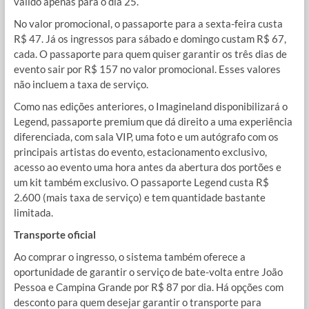
válido apenas para o dia 25.
No valor promocional, o passaporte para a sexta-feira custa
R$ 47. Já os ingressos para sábado e domingo custam R$ 67,
cada. O passaporte para quem quiser garantir os três dias de
evento sair por R$ 157 no valor promocional. Esses valores
não incluem a taxa de serviço.
Como nas edições anteriores, o Imagineland disponibilizará o
Legend, passaporte premium que dá direito a uma experiência
diferenciada, com sala VIP, uma foto e um autógrafo com os
principais artistas do evento, estacionamento exclusivo,
acesso ao evento uma hora antes da abertura dos portões e
um kit também exclusivo. O passaporte Legend custa R$
2.600 (mais taxa de serviço) e tem quantidade bastante
limitada.
Transporte oficial
Ao comprar o ingresso, o sistema também oferece a
oportunidade de garantir o serviço de bate-volta entre João
Pessoa e Campina Grande por R$ 87 por dia. Há opções com
desconto para quem desejar garantir o transporte para