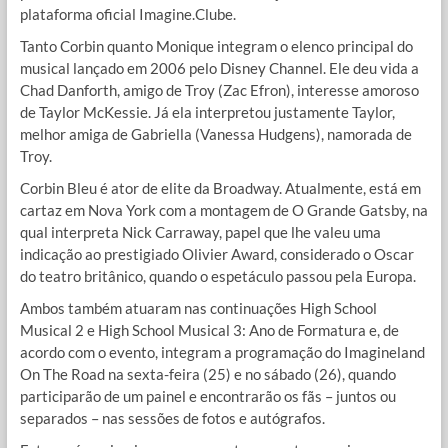
plataforma oficial Imagine.Clube.
Tanto Corbin quanto Monique integram o elenco principal do
musical lançado em 2006 pelo Disney Channel. Ele deu vida a
Chad Danforth, amigo de Troy (Zac Efron), interesse amoroso
de Taylor McKessie. Já ela interpretou justamente Taylor,
melhor amiga de Gabriella (Vanessa Hudgens), namorada de
Troy.
Corbin Bleu é ator de elite da Broadway. Atualmente, está em
cartaz em Nova York com a montagem de O Grande Gatsby, na
qual interpreta Nick Carraway, papel que lhe valeu uma
indicação ao prestigiado Olivier Award, considerado o Oscar
do teatro britânico, quando o espetáculo passou pela Europa.
Ambos também atuaram nas continuações High School
Musical 2 e High School Musical 3: Ano de Formatura e, de
acordo com o evento, integram a programação do Imagineland
On The Road na sexta-feira (25) e no sábado (26), quando
participarão de um painel e encontrarão os fãs – juntos ou
separados – nas sessões de fotos e autógrafos.