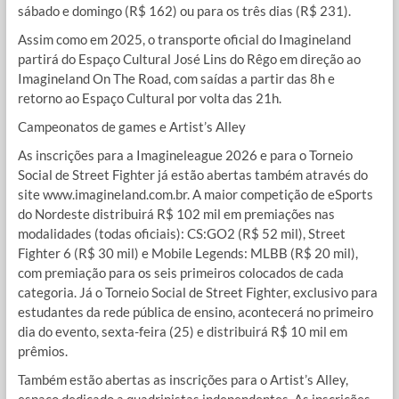
sábado e domingo (R$ 162) ou para os três dias (R$ 231).
Assim como em 2025, o transporte oficial do Imagineland
partirá do Espaço Cultural José Lins do Rêgo em direção ao
Imagineland On The Road, com saídas a partir das 8h e
retorno ao Espaço Cultural por volta das 21h.
Campeonatos de games e Artist’s Alley
As inscrições para a Imagineleague 2026 e para o Torneio
Social de Street Fighter já estão abertas também através do
site www.imagineland.com.br. A maior competição de eSports
do Nordeste distribuirá R$ 102 mil em premiações nas
modalidades (todas oficiais): CS:GO2 (R$ 52 mil), Street
Fighter 6 (R$ 30 mil) e Mobile Legends: MLBB (R$ 20 mil),
com premiação para os seis primeiros colocados de cada
categoria. Já o Torneio Social de Street Fighter, exclusivo para
estudantes da rede pública de ensino, acontecerá no primeiro
dia do evento, sexta-feira (25) e distribuirá R$ 10 mil em
prêmios.
Também estão abertas as inscrições para o Artist’s Alley,
espaço dedicado a quadrinistas independentes. As inscrições