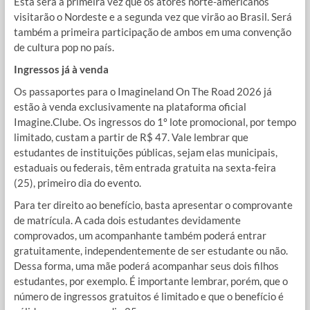
Esta será a primeira vez que os atores norte-americanos
visitarão o Nordeste e a segunda vez que virão ao Brasil. Será
também a primeira participação de ambos em uma convenção
de cultura pop no país.
Ingressos já à venda
Os passaportes para o Imagineland On The Road 2026 já
estão à venda exclusivamente na plataforma oficial
Imagine.Clube. Os ingressos do 1º lote promocional, por tempo
limitado, custam a partir de R$ 47. Vale lembrar que
estudantes de instituições públicas, sejam elas municipais,
estaduais ou federais, têm entrada gratuita na sexta-feira
(25), primeiro dia do evento.
Para ter direito ao benefício, basta apresentar o comprovante
de matrícula. A cada dois estudantes devidamente
comprovados, um acompanhante também poderá entrar
gratuitamente, independentemente de ser estudante ou não.
Dessa forma, uma mãe poderá acompanhar seus dois filhos
estudantes, por exemplo. É importante lembrar, porém, que o
número de ingressos gratuitos é limitado e que o benefício é