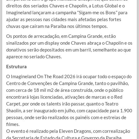
direitos dos seriados Chaves e Chapolin, a Lotus Global e o
Imagineland lançaram a campanha “Sigam-me os Bons” para
ajudar as pessoas nas cidades mais afetadas pelas fortes
chuvas que caíram na Paraíba nos últimos tempos.
Os pontos de arrecadação, em Campina Grande, estão
sinalizados por um display onde Chaves abraça o Chapolin e os
donativos serão depositados em um barril, semelhante ao que
aparece no seriado Chaves.
Estrutura
O Imagineland On The Road 2026 irá ocupar todo o espaço do
Centro de Convenções de Campina Grande, tanto o pavilhão,
com cerca de 18 mil m2 de área construída, onde o público
encontrará lojas licenciadas, ativações de marcas e o Red
Carpet, por onde os talents irão passar, quanto o Teatro
Shaolin, a ser inaugurado em julho, com capacidade para 1.900
pessoas, onde serão realizados os painéis com e estreias de
filmes.
O evento é realizado pela Eleven Dragons, com correalização
da Secretaria de Estado da Cultura e Governo da Paraíba.