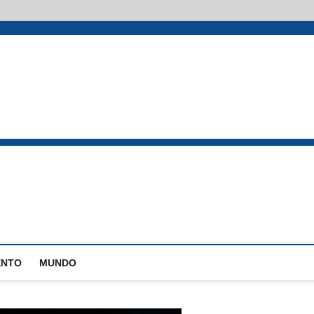
EstadoPB
ENTO
MUNDO