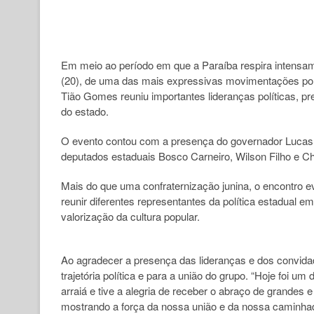
Em meio ao período em que a Paraíba respira intensamen
(20), de uma das mais expressivas movimentações polí
Tião Gomes reuniu importantes lideranças políticas, pr
do estado.
O evento contou com a presença do governador Lucas 
deputados estaduais Bosco Carneiro, Wilson Filho e Chió
Mais do que uma confraternização junina, o encontro 
reunir diferentes representantes da política estadual e
valorização da cultura popular.
Ao agradecer a presença das lideranças e dos convida
trajetória política e para a união do grupo. “Hoje foi 
arraiá e tive a alegria de receber o abraço de grandes
mostrando a força da nossa união e da nossa caminhad