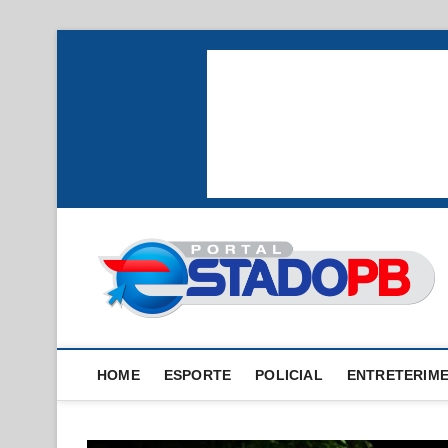
Skip
to
content
HOME
ESPORTE
POLICIAL
ENTRETERIM