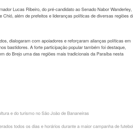
ador Lucas Ribeiro, do pré-candidato ao Senado Nabor Wanderley,
 Chió, além de prefeitos e lideranças políticas de diversas regiões d
ados, dialogaram com apoiadores e reforçaram alianças políticas em
os bastidores. A forte participação popular também foi destaque,
em do Brejo uma das regiões mais tradicionais da Paraíba nesta
ultura e do turismo no São João de Bananeiras
berados todos os dias e horários durante a maior campanha de futebo