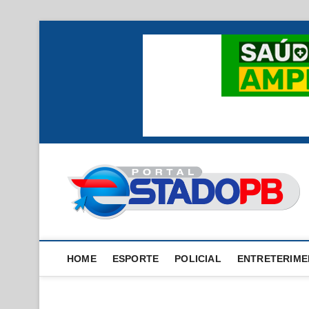
Skip
to
content
HOME
ESPORTE
POLICIAL
ENTRETERIM