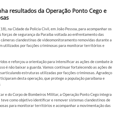
ha resultados da Operação Ponto Cego e
osas
(18), na Cidade da Polícia Civil, em João Pessoa, para acompanhar os
s forças de segurança da Paraíba voltada ao enfrentamento das
 69 câmeras clandestinas de videomonitoramento removidas durante a
utilizados por facções criminosas para monitorar territórios e
dos e reforçou a orientação para intensificar as ações de combate à
so é não baixar a guarda. Vamos continuar fortalecendo as ações de
sarticulando estruturas utilizadas por facções criminosas. Agradeço
articiparam desta operação, que protege a população paraibana e
.
litar e do Corpo de Bombeiros Militar, a Operação Ponto Cego integra
 teve como objetivo identificar e remover sistemas clandestinos de
nosas para monitorar territórios e acompanhar a movimentação das