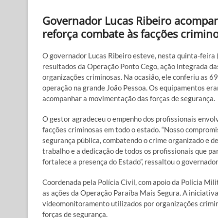
Governador Lucas Ribeiro acompan
reforça combate às facções crimin
O governador Lucas Ribeiro esteve, nesta quinta-feira 
resultados da Operação Ponto Cego, ação integrada da
organizações criminosas. Na ocasião, ele conferiu as
operação na grande João Pessoa. Os equipamentos eram 
acompanhar a movimentação das forças de segurança.
O gestor agradeceu o empenho dos profissionais envolvi
facções criminosas em todo o estado. “Nosso compromis
segurança pública, combatendo o crime organizado e de
trabalho e a dedicação de todos os profissionais que p
fortalece a presença do Estado”, ressaltou o governador
Coordenada pela Polícia Civil, com apoio da Polícia Mi
as ações da Operação Paraíba Mais Segura. A iniciativa
videomonitoramento utilizados por organizações crimi
forças de segurança.