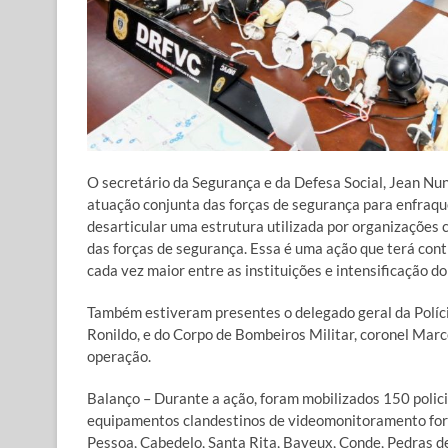
O secretário da Segurança e da Defesa Social, Jean Nu
atuação conjunta das forças de segurança para enfraqu
desarticular uma estrutura utilizada por organizações
das forças de segurança. Essa é uma ação que terá con
cada vez maior entre as instituições e intensificação d
Também estiveram presentes o delegado geral da Polícia
Ronildo, e do Corpo de Bombeiros Militar, coronel Marc
operação.
Balanço – Durante a ação, foram mobilizados 150 policiai
equipamentos clandestinos de videomonitoramento fora
Pessoa, Cabedelo, Santa Rita, Bayeux, Conde, Pedras d