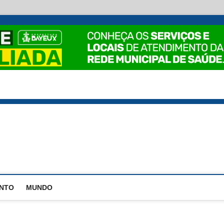
EstadoPB
ENTO
MUNDO