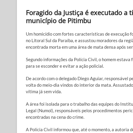
Foragido da Justiça é executado a 
município de Pitimbu
Um homicídio com fortes características de execução fo
no Litoral Sul da Paraíba, e assustou moradores da regiã
encontrada morta em uma área de mata densa após ser a
Segundo informações da Polícia Civil, o homem estava f
para se esconder e evitar a ação policial.
De acordo com o delegado Diego Aguiar, responsável pe
volta do meio-dia vindos do interior da mata. Assustad
vítima já sem vida.
A área foi isolada para o trabalho das equipes do Instit
Legal (Numol), responsáveis pelos procedimentos peri
encontradas na cena do crime.
A Polícia Civil informou que, até o momento, a autoria