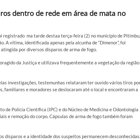
tiros dentro de rede em área de mata no
i registrado ma tarde destaa terça-feira (2) no município de Pitimbu
o. A vítima, identificada apenas pela alcunha de “Dimenor”, foi
tingida por diversos disparos de arma de fogo.
oragido da Justiça e utilizava frequentemente a vegetação da região
las investigações, testemunhas relataram ter ouvido vários tiros po
os, familiares e moradores se deslocaram até o local e encontraram a
uto de Polícia Científica (IPC) e do Núcleo de Medicina e Odontologia
ciais e remoção do corpo. Cápsulas de arma de fogo também foram
 dos disparos e a identidade dos suspeitos permanecem desconhecidas