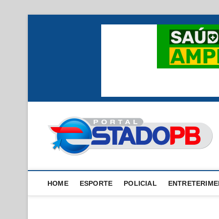
Skip
to
content
HOME
ESPORTE
POLICIAL
ENTRETERIM