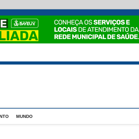
EstadoPB
ENTO
MUNDO