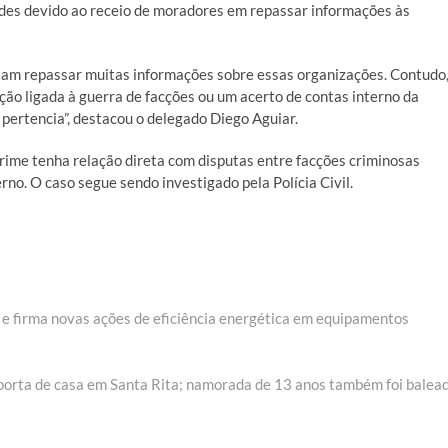
ades devido ao receio de moradores em repassar informações às
tam repassar muitas informações sobre essas organizações. Contudo
ção ligada à guerra de facções ou um acerto de contas interno da
pertencia”, destacou o delegado Diego Aguiar.
 crime tenha relação direta com disputas entre facções criminosas
rno. O caso segue sendo investigado pela Polícia Civil.
 e firma novas ações de eficiência energética em equipamentos
 porta de casa em Santa Rita; namorada de 13 anos também foi balea