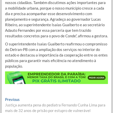
nossos cidadãos. Também discutimos ações importantes para
a mobilidade urbana, porque o nosso município cresce a cada
dia e precisa acompanhar esse desenvolvimento com
planejamento e segurança. Agradeço ao governador Lucas
Ribeiro, ao superintendente Isaías Gualberto e ao secretário
Adauto Fernandes por essa parceria que tem trazido
resultados concretos para o povo de Conde”, afirmou a gestora.
O superintendente Isaías Gualberto reafirmou o compromisso
do Detran-PB com a ampliação dos serviços no interior do
estado e destacou a importância da cooperação entre os entes
públicos para garantir mais eficiência no atendimento à
população.
Navegação
Previous
Previous
post:
Justiça aumenta pena do pediatra Fernando Cunha Lima para
de
mais de 32 anos de prisão por estupro de vulnerável