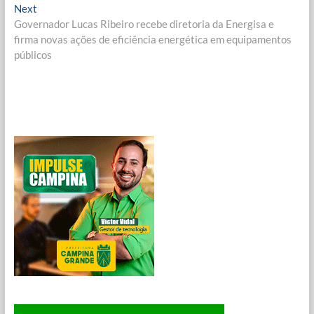
Post
Next
Next
post:
Governador Lucas Ribeiro recebe diretoria da Energisa e
firma novas ações de eficiência energética em equipamentos
públicos