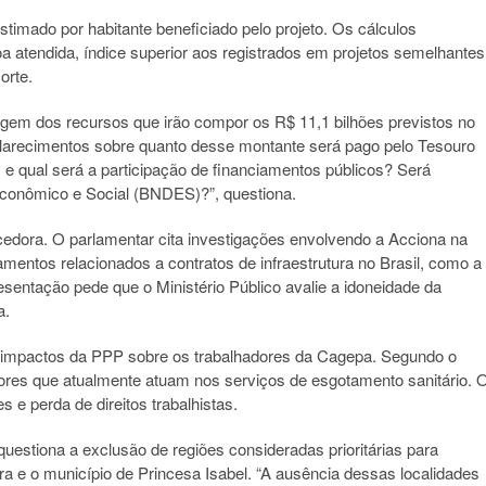
stimado por habitante beneficiado pelo projeto. Os cálculos
 atendida, índice superior aos registrados em projetos semelhantes
orte.
gem dos recursos que irão compor os R$ 11,1 bilhões previstos no
sclarecimentos sobre quanto desse montante será pago pelo Tesouro
s e qual será a participação de financiamentos públicos? Será
conômico e Social (BNDES)?”, questiona.
cedora. O parlamentar cita investigações envolvendo a Acciona na
entos relacionados a contratos de infraestrutura no Brasil, como a
esentação pede que o Ministério Público avalie a idoneidade da
a.
mpactos da PPP sobre os trabalhadores da Cagepa. Segundo o
idores que atualmente atuam nos serviços de esgotamento sanitário. 
 e perda de direitos trabalhistas.
questiona a exclusão de regiões consideradas prioritárias para
 e o município de Princesa Isabel. “A ausência dessas localidades