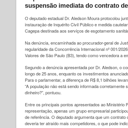
suspensão imediata do contrato de
O deputado estadual Dr. Aledson Moura protocolou jun
instauração de Inquérito Civil Público e medida cautel
Cagepa destinada aos serviços de esgotamento sanitár
Na denúncia, encaminhada ao procurador-geral de Just
regularidade da Concorrência Internacional nº 001/2026,
Valores de São Paulo (B3), tendo como vencedora a e
Segundo a denúncia apresentada por Dr. Aledson, o co
longo de 25 anos, enquanto os investimentos anunciad
Para o parlamentar, a diferença de R$ 8,1 bilhões levan
“A população não está sendo informada corretamente 
dinheiro?”, pontuou.
Entre os principais pontos apresentados ao Ministério 
representação, apenas um grupo empresarial participo
de referência. O deputado argumenta que um contrato d
deveria ter atraído mais competidores, o que pode indic