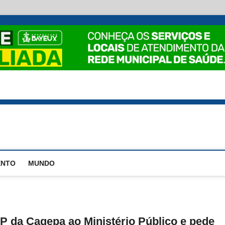
ENTO
MUNDO
P da Cagepa ao Ministério Público e pede