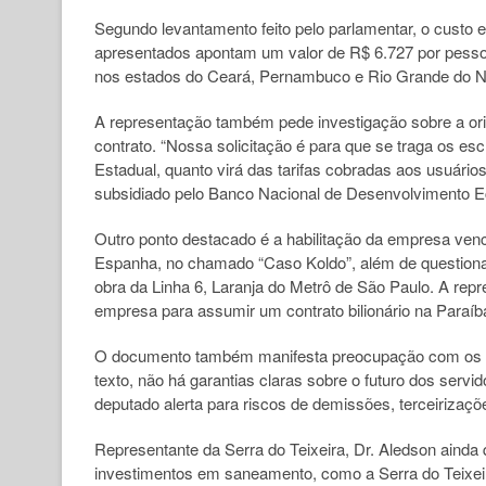
Segundo levantamento feito pelo parlamentar, o custo e
apresentados apontam um valor de R$ 6.727 por pessoa
nos estados do Ceará, Pernambuco e Rio Grande do N
A representação também pede investigação sobre a ori
contrato. “Nossa solicitação é para que se traga os e
Estadual, quanto virá das tarifas cobradas aos usuário
subsidiado pelo Banco Nacional de Desenvolvimento E
Outro ponto destacado é a habilitação da empresa ven
Espanha, no chamado “Caso Koldo”, além de questionam
obra da Linha 6, Laranja do Metrô de São Paulo. A repr
empresa para assumir um contrato bilionário na Paraíb
O documento também manifesta preocupação com os i
texto, não há garantias claras sobre o futuro dos serv
deputado alerta para riscos de demissões, terceirizações
Representante da Serra do Teixeira, Dr. Aledson ainda 
investimentos em saneamento, como a Serra do Teixeira