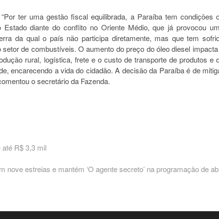
“Por ter uma gestão fiscal equilibrada, a Paraíba tem condições 
 no Estado diante do conflito no Oriente Médio, que já provocou u
erra da qual o país não participa diretamente, mas que tem sofri
setor de combustíveis. O aumento do preço do óleo diesel impacta
ução rural, logística, frete e o custo de transporte de produtos e 
de, encarecendo a vida do cidadão. A decisão da Paraíba é de mitig
, comentou o secretário da Fazenda.
 até R$ 3,3 mil
m nove estreias e mantém ‘O agente secreto’ na programação de abr