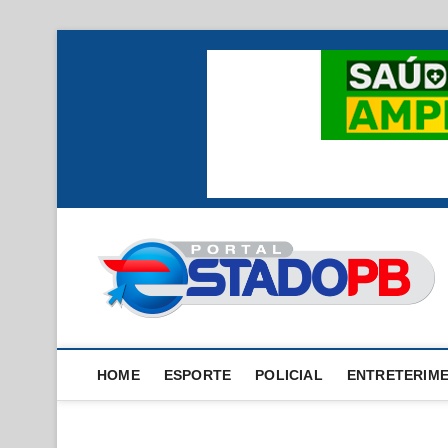
Skip
to
content
HOME
ESPORTE
POLICIAL
ENTRETERIM