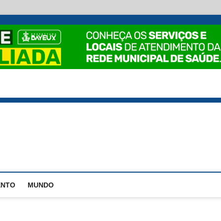
EstadoPB
ENTO
MUNDO