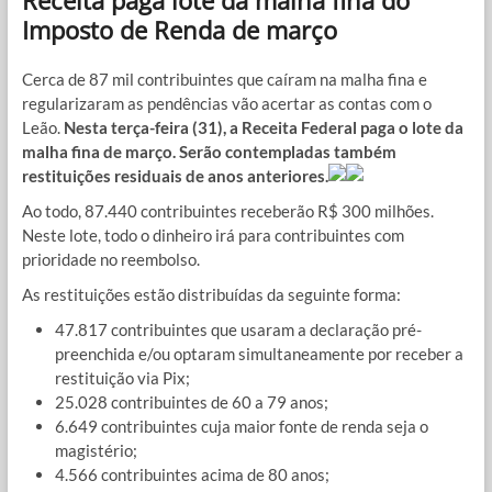
Receita paga lote da malha fina do
Imposto de Renda de março
Cerca de 87 mil contribuintes que caíram na malha fina e
regularizaram as pendências vão acertar as contas com o
Leão.
Nesta terça-feira (31), a Receita Federal paga o lote da
malha fina de março. Serão contempladas também
restituições residuais de anos anteriores.
Ao todo, 87.440 contribuintes receberão R$ 300 milhões.
Neste lote, todo o dinheiro irá para contribuintes com
prioridade no reembolso.
As restituições estão distribuídas da seguinte forma:
47.817 contribuintes que usaram a declaração pré-
preenchida e/ou optaram simultaneamente por receber a
restituição via Pix;
25.028 contribuintes de 60 a 79 anos;
6.649 contribuintes cuja maior fonte de renda seja o
magistério;
4.566 contribuintes acima de 80 anos;