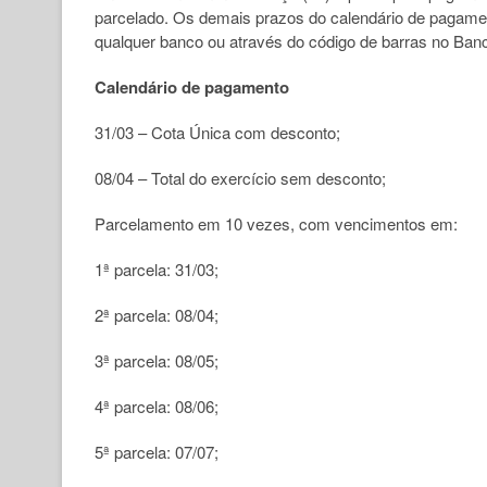
parcelado. Os demais prazos do calendário de pagame
qualquer banco ou através do código de barras no Banc
Calendário de pagamento
31/03 – Cota Única com desconto;
08/04 – Total do exercício sem desconto;
Parcelamento em 10 vezes, com vencimentos em:
1ª parcela: 31/03;
2ª parcela: 08/04;
3ª parcela: 08/05;
4ª parcela: 08/06;
5ª parcela: 07/07;