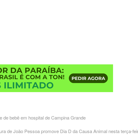
te de bebê em hospital de Campina Grande
ext
st:
tura de João Pessoa promove Dia D da Causa Animal nesta terça-fei