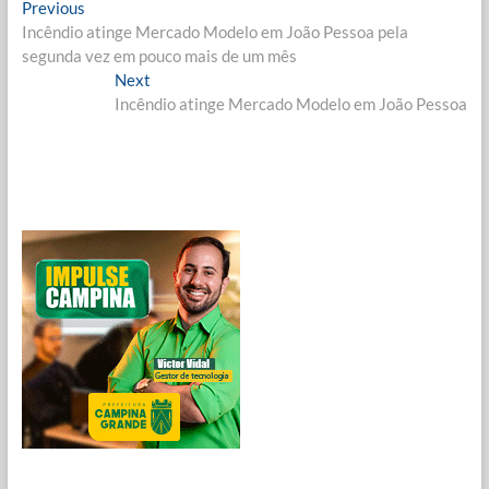
Navegação
Previous
Previous
post:
Incêndio atinge Mercado Modelo em João Pessoa pela
de
segunda vez em pouco mais de um mês
Post
Next
Next
post:
Incêndio atinge Mercado Modelo em João Pessoa