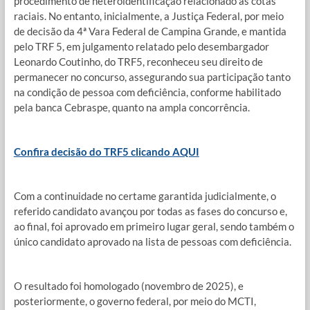
procedimento de heteroidentificação relacionado às cotas
raciais. No entanto, inicialmente, a Justiça Federal, por meio
de decisão da 4ª Vara Federal de Campina Grande, e mantida
pelo TRF 5, em julgamento relatado pelo desembargador
Leonardo Coutinho, do TRF5, reconheceu seu direito de
permanecer no concurso, assegurando sua participação tanto
na condição de pessoa com deficiência, conforme habilitado
pela banca Cebraspe, quanto na ampla concorrência.
Confira decisão do TRF5 clicando AQUI
Com a continuidade no certame garantida judicialmente, o
referido candidato avançou por todas as fases do concurso e,
ao final, foi aprovado em primeiro lugar geral, sendo também o
único candidato aprovado na lista de pessoas com deficiência.
O resultado foi homologado (novembro de 2025), e
posteriormente, o governo federal, por meio do MCTI,