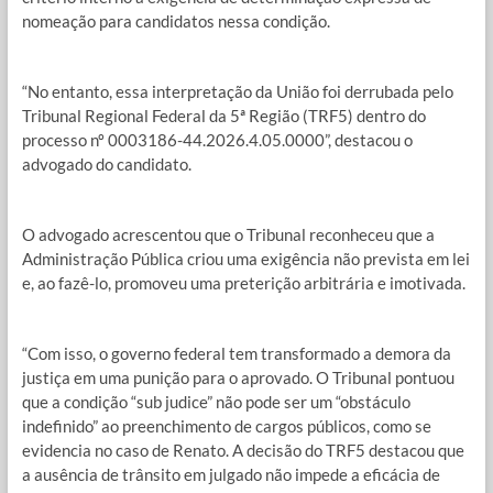
nomeação para candidatos nessa condição.
“No entanto, essa interpretação da União foi derrubada pelo
Tribunal Regional Federal da 5ª Região (TRF5) dentro do
processo nº 0003186-44.2026.4.05.0000”, destacou o
advogado do candidato.
O advogado acrescentou que o Tribunal reconheceu que a
Administração Pública criou uma exigência não prevista em lei
e, ao fazê-lo, promoveu uma preterição arbitrária e imotivada.
“Com isso, o governo federal tem transformado a demora da
justiça em uma punição para o aprovado. O Tribunal pontuou
que a condição “sub judice” não pode ser um “obstáculo
indefinido” ao preenchimento de cargos públicos, como se
evidencia no caso de Renato. A decisão do TRF5 destacou que
a ausência de trânsito em julgado não impede a eficácia de