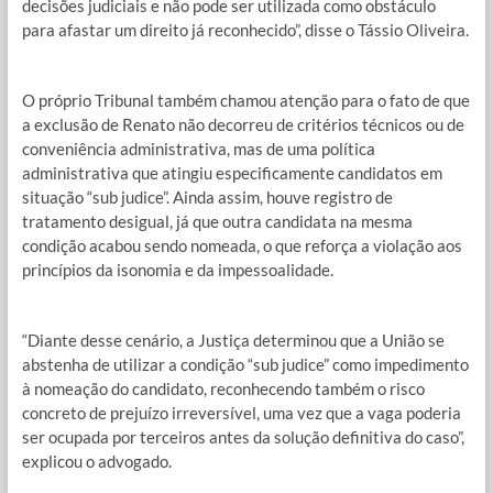
decisões judiciais e não pode ser utilizada como obstáculo
para afastar um direito já reconhecido”, disse o Tássio Oliveira.
O próprio Tribunal também chamou atenção para o fato de que
a exclusão de Renato não decorreu de critérios técnicos ou de
conveniência administrativa, mas de uma política
administrativa que atingiu especificamente candidatos em
situação “sub judice”. Ainda assim, houve registro de
tratamento desigual, já que outra candidata na mesma
condição acabou sendo nomeada, o que reforça a violação aos
princípios da isonomia e da impessoalidade.
“Diante desse cenário, a Justiça determinou que a União se
abstenha de utilizar a condição “sub judice” como impedimento
à nomeação do candidato, reconhecendo também o risco
concreto de prejuízo irreversível, uma vez que a vaga poderia
ser ocupada por terceiros antes da solução definitiva do caso”,
explicou o advogado.