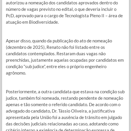
autorizou a nomeação dos candidatos aprovados dentro do
número de vagas previsto no edital, o que deveria incluir o
PcD, aprovado para o cargo de Tecnologista Pleno II – área de
atuação em Biodiversidade.
Apesar disso, quando da publicação do ato de nomeação
(dezembro de 2025), Renato não foi listado entre os
candidatos contemplados. Restaram duas vagas não
preenchidas, justamente aquelas ocupadas por candidatos em
condição “sub judice”, entre eles o próprio engenheiro
agrônomo.
Posteriormente, a outra candidata que estava na condição sub
judice, também foi nomeada, restando pendente de nomeação
apenas e tão somente o referido candidato. De acordo com o
advogado do candidato, Dr. Tássio Oliveira, a justificativa
apresentada pela União foi a ausência de trânsito em julgado
das decisões judiciais relacionadas ao caso, adotando como
critério interno a exigência de determinação expressa de