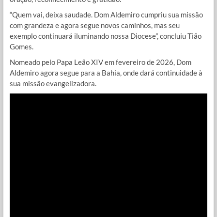
“Quem vai, deixa saudade. Dom Aldemiro cumpriu sua missão
com grandeza e agora segue novos caminhos, mas seu
exemplo continuará iluminando nossa Diocese”, concluiu Tião
Gomes.
Nomeado pelo Papa Leão XIV em fevereiro de 2026, Dom
Aldemiro agora segue para a Bahia, onde dará continuidade à
sua missão evangelizadora.