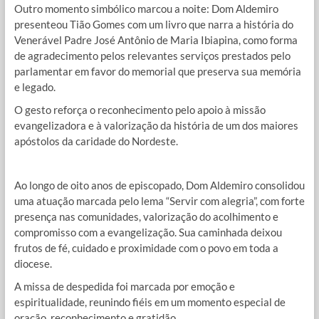
Outro momento simbólico marcou a noite: Dom Aldemiro
presenteou Tião Gomes com um livro que narra a história do
Venerável Padre José Antônio de Maria Ibiapina, como forma
de agradecimento pelos relevantes serviços prestados pelo
parlamentar em favor do memorial que preserva sua memória
e legado.
O gesto reforça o reconhecimento pelo apoio à missão
evangelizadora e à valorização da história de um dos maiores
apóstolos da caridade do Nordeste.
Ao longo de oito anos de episcopado, Dom Aldemiro consolidou
uma atuação marcada pelo lema “Servir com alegria”, com forte
presença nas comunidades, valorização do acolhimento e
compromisso com a evangelização. Sua caminhada deixou
frutos de fé, cuidado e proximidade com o povo em toda a
diocese.
A missa de despedida foi marcada por emoção e
espiritualidade, reunindo fiéis em um momento especial de
oração, reconhecimento e gratidão.