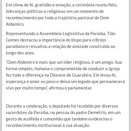
Em clima de fé, gratidão e emoção, a cerimônia reuniu fiéis,
lideranças políticas e religiosas em um momento de
reconhecimento por toda a trajetória pastoral de Dom
Aldemiro.
Representando a Assembleia Legislativa da Paraíba, Tião
Gomes destacou a importância do bispo para o Brejo
paraibano e ressaltou a relação de amizade construída ao
longo dos anos.
“Dom Aldemiro é mais que um líder religioso, é um amigo. Sua
forma simples, humana e comprometida de conduzir a Igreja
fez toda a diferença na Diocese de Guarabira. Ele levou fé,
esperança e amor ao povo e deixa um legado que permanecerá
vivo por muito tempo”, afirmou o parlamentar.
Durante a celebração, o deputado foi recebido por diversos
sacerdotes da Paraíba, na pessoa do padre Demétrio, em um
gesto de acolhida e comunhão que também evidenciou o
reconhecimento institucional à sua atuação.