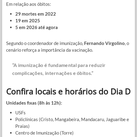
Em relação aos óbitos:
29 mortes em 2022
19 em 2025
5 em 2026 até agora
Segundo o coordenador de imunização,
Fernando Virgolino
, o
cenário reforça a importância da vacinação.
“A imunização é fundamental para reduzir
complicações, internações e óbitos.”
Confira locais e horários do Dia D
Unidades fixas (8h às 12h):
USFs
Policlínicas (Cristo, Mangabeira, Mandacaru, Jaguaribe e
Praias)
Centro de Imunização (Torre)