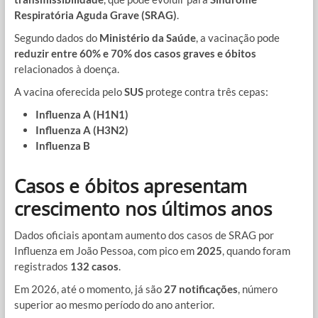
Respiratória Aguda Grave (SRAG)
.
Segundo dados do
Ministério da Saúde
, a vacinação pode
reduzir entre 60% e 70% dos casos graves e óbitos
relacionados à doença.
A vacina oferecida pelo
SUS
protege contra três cepas:
Influenza A (H1N1)
Influenza A (H3N2)
Influenza B
Casos e óbitos apresentam
crescimento nos últimos anos
Dados oficiais apontam aumento dos casos de SRAG por
Influenza em João Pessoa, com pico em
2025
, quando foram
registrados
132 casos
.
Em 2026, até o momento, já são
27 notificações
, número
superior ao mesmo período do ano anterior.