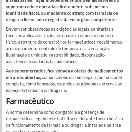
instaladas em lugar independente dos demais setores do
supermercado e operadas diretamente, sob mesma
identidade fiscal, ou mediante contrato com farmácia ou
drogaria licenciada e registrada em órgãos competentes.
Devem ser observadas as exigências legais, sanitárias e
técnicas aplicáveis, inclusive quanto a dimensionamento
físico, estrutura de consultórios farmacêuticos, recebimento,
armazenamento, controle de temperatura, ventilação,
iluminação e umidade, rastreabilidade, dispensação,
assistência e cuidados farmacêuticos.
Aos supermercados, fica vedada a oferta de medicamentos
em áreas abertas,
comunicáveis ou sem separação funcional
completa, como bancadas, estandes ou gôndolas externas ao
espaço da farmácia ou drogaria.
Farmacêutico
A norma determina como obrigatória a presença de
farmacêuticos legalmente habilitados durante todo o horário
de funcionamento da farmácia ou drogaria instalada na área
de venda de supermercados.