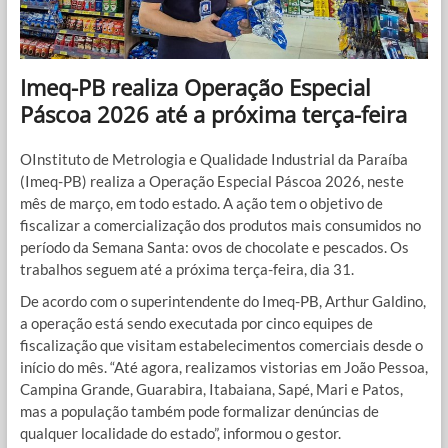
Imeq-PB realiza Operação Especial
Páscoa 2026 até a próxima terça-feira
OInstituto de Metrologia e Qualidade Industrial da Paraíba
(Imeq-PB) realiza a Operação Especial Páscoa 2026, neste
mês de março, em todo estado. A ação tem o objetivo de
fiscalizar a comercialização dos produtos mais consumidos no
período da Semana Santa: ovos de chocolate e pescados. Os
trabalhos seguem até a próxima terça-feira, dia 31.
De acordo com o superintendente do Imeq-PB, Arthur Galdino,
a operação está sendo executada por cinco equipes de
fiscalização que visitam estabelecimentos comerciais desde o
início do mês. “Até agora, realizamos vistorias em João Pessoa,
Campina Grande, Guarabira, Itabaiana, Sapé, Mari e Patos,
mas a população também pode formalizar denúncias de
qualquer localidade do estado”, informou o gestor.