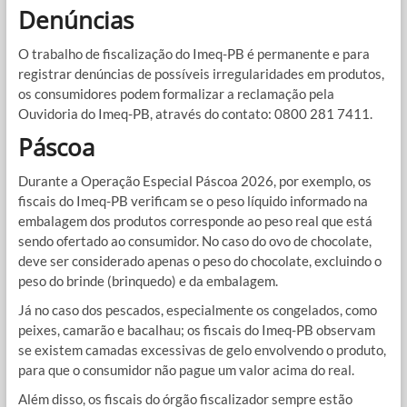
Denúncias
O trabalho de fiscalização do Imeq-PB é permanente e para
registrar denúncias de possíveis irregularidades em produtos,
os consumidores podem formalizar a reclamação pela
Ouvidoria do Imeq-PB, através do contato: 0800 281 7411.
Páscoa
Durante a Operação Especial Páscoa 2026, por exemplo, os
fiscais do Imeq-PB verificam se o peso líquido informado na
embalagem dos produtos corresponde ao peso real que está
sendo ofertado ao consumidor. No caso do ovo de chocolate,
deve ser considerado apenas o peso do chocolate, excluindo o
peso do brinde (brinquedo) e da embalagem.
Já no caso dos pescados, especialmente os congelados, como
peixes, camarão e bacalhau; os fiscais do Imeq-PB observam
se existem camadas excessivas de gelo envolvendo o produto,
para que o consumidor não pague um valor acima do real.
Além disso, os fiscais do órgão fiscalizador sempre estão