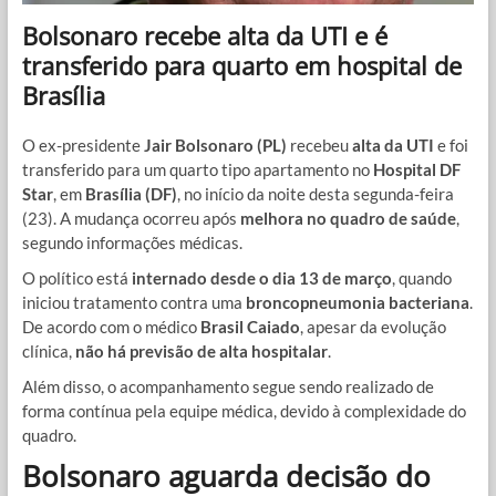
Bolsonaro recebe alta da UTI e é
transferido para quarto em hospital de
Brasília
O ex-presidente
Jair Bolsonaro (PL)
recebeu
alta da UTI
e foi
transferido para um quarto tipo apartamento no
Hospital DF
Star
, em
Brasília (DF)
, no início da noite desta segunda-feira
(23). A mudança ocorreu após
melhora no quadro de saúde
,
segundo informações médicas.
O político está
internado desde o dia 13 de março
, quando
iniciou tratamento contra uma
broncopneumonia bacteriana
.
De acordo com o médico
Brasil Caiado
, apesar da evolução
clínica,
não há previsão de alta hospitalar
.
Além disso, o acompanhamento segue sendo realizado de
forma contínua pela equipe médica, devido à complexidade do
quadro.
Bolsonaro aguarda decisão do