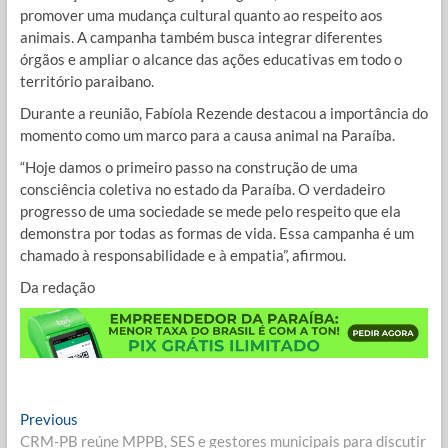
promover uma mudança cultural quanto ao respeito aos
animais. A campanha também busca integrar diferentes
órgãos e ampliar o alcance das ações educativas em todo o
território paraibano.
Durante a reunião, Fabíola Rezende destacou a importância do
momento como um marco para a causa animal na Paraíba.
“Hoje damos o primeiro passo na construção de uma
consciência coletiva no estado da Paraíba. O verdadeiro
progresso de uma sociedade se mede pelo respeito que ela
demonstra por todas as formas de vida. Essa campanha é um
chamado à responsabilidade e à empatia”, afirmou.
Da redação
Navegação
Previous
Previous
post:
CRM-PB reúne MPPB, SES e gestores municipais para discutir