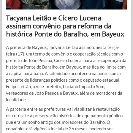
Tacyana Leitão e Cícero Lucena
assinam convênio para reforma da
histórica Ponte do Baralho, em Bayeux
A prefeita de Bayeux, Tacyana Leitão assinou, nesta terça-
feira (17), um termo de convênio e cooperação técnica com o
prefeito de João Pessoa, Cícero Lucena, para a recuperação da
histórica Ponte do Baralho, em Bayeux, mas fica no limite com
a capital paraibana. A solenidade aconteceu na ponte com a
presente de lideranças políticas como o deputado estadual,
Felipe Leitão, o vice-prefeito, Luciano Impacto Som,
vereadores de João Pessoa e Bayeux, além de moradores da
localidade.
A parceria entre as prefeituras vai viabilizar à restauração
estrutural e à preservação histórica do equipamento público,
que era um sonho antigo dos moradores do Baralho. O
convênio terá vigência inicial de 36 meses, podendo ser