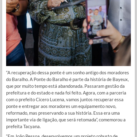
“A recuperação dessa ponte é um sonho antigo dos moradores
do Baralho. A Ponte do Baralho é parte da história de Bayeux,
que por muito tempo está abandonada. Passaram gestão da
prefeitura e do estado e nada foi feito. Agora, com a parceria
com o prefeito Cícero Lucena, vamos juntos recuperar essa
ponte e entregar aos moradores um equipamento novo,
reformado, mas preservando a sua história. Essa era uma
importante via de ligação, que será retomada”, comemorou a
prefeita Tacyana.
“Em João Pessoa, desenvolvemos um projeto robusto de