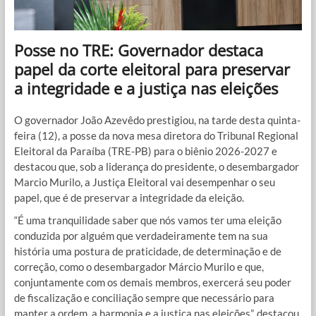
Posse no TRE: Governador destaca
papel da corte eleitoral para preservar
a integridade e a justiça nas eleições
O governador João Azevêdo prestigiou, na tarde desta quinta-
feira (12), a posse da nova mesa diretora do Tribunal Regional
Eleitoral da Paraíba (TRE-PB) para o biênio 2026-2027 e
destacou que, sob a liderança do presidente, o desembargador
Marcio Murilo, a Justiça Eleitoral vai desempenhar o seu
papel, que é de preservar a integridade da eleição.
“É uma tranquilidade saber que nós vamos ter uma eleição
conduzida por alguém que verdadeiramente tem na sua
história uma postura de praticidade, de determinação e de
correção, como o desembargador Márcio Murilo e que,
conjuntamente com os demais membros, exercerá seu poder
de fiscalização e conciliação sempre que necessário para
manter a ordem, a harmonia e a justiça nas eleições”, destacou