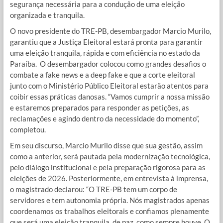
segurança necessária para a condução de uma eleição
organizada e tranquila.
O novo presidente do TRE-PB, desembargador Marcio Murilo,
garantiu que a Justiça Eleitoral estará pronta para garantir
uma eleição tranquila, rápida e com eficiência no estado da
Paraíba. O desembargador colocou como grandes desafios o
combate a fake news e a deep fake e que a corte eleitoral
junto com o Ministério Público Eleitoral estarão atentos para
coibir essas práticas danosas. “Vamos cumprir a nossa missão
e estaremos preparados para responder as petições, as
reclamações e agindo dentro da necessidade do momento”,
completou.
Em seu discurso, Marcio Murilo disse que sua gestão, assim
como a anterior, será pautada pela modernização tecnológica,
pelo diálogo institucional e pela preparação rigorosa para as
eleições de 2026. Posteriormente, em entrevista à imprensa,
o magistrado declarou: “O TRE-PB tem um corpo de
servidores e tem autonomia própria. Nós magistrados apenas
coordenamos os trabalhos eleitorais e confiamos plenamente
que será uma eleição tranquila, de paz, como sempre houve. O