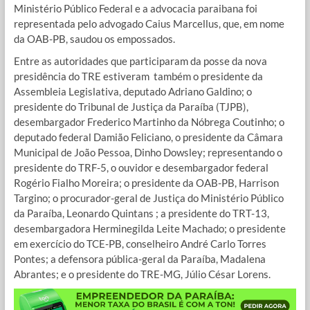
Ministério Público Federal e a advocacia paraibana foi
representada pelo advogado Caius Marcellus, que, em nome
da OAB-PB, saudou os empossados.
Entre as autoridades que participaram da posse da nova
presidência do TRE estiveram também o presidente da
Assembleia Legislativa, deputado Adriano Galdino; o
presidente do Tribunal de Justiça da Paraíba (TJPB),
desembargador Frederico Martinho da Nóbrega Coutinho; o
deputado federal Damião Feliciano, o presidente da Câmara
Municipal de João Pessoa, Dinho Dowsley; representando o
presidente do TRF-5, o ouvidor e desembargador federal
Rogério Fialho Moreira; o presidente da OAB-PB, Harrison
Targino; o procurador-geral de Justiça do Ministério Público
da Paraíba, Leonardo Quintans ; a presidente do TRT-13,
desembargadora Herminegilda Leite Machado; o presidente
em exercício do TCE-PB, conselheiro André Carlo Torres
Pontes; a defensora pública-geral da Paraíba, Madalena
Abrantes; e o presidente do TRE-MG, Júlio César Lorens.