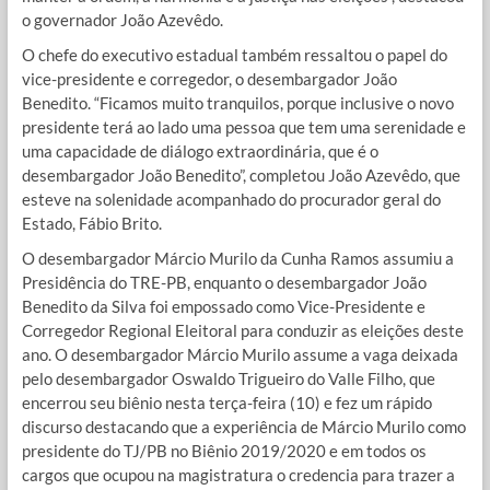
o governador João Azevêdo.
O chefe do executivo estadual também ressaltou o papel do
vice-presidente e corregedor, o desembargador João
Benedito. “Ficamos muito tranquilos, porque inclusive o novo
presidente terá ao lado uma pessoa que tem uma serenidade e
uma capacidade de diálogo extraordinária, que é o
desembargador João Benedito”, completou João Azevêdo, que
esteve na solenidade acompanhado do procurador geral do
Estado, Fábio Brito.
O desembargador Márcio Murilo da Cunha Ramos assumiu a
Presidência do TRE-PB, enquanto o desembargador João
Benedito da Silva foi empossado como Vice-Presidente e
Corregedor Regional Eleitoral para conduzir as eleições deste
ano. O desembargador Márcio Murilo assume a vaga deixada
pelo desembargador Oswaldo Trigueiro do Valle Filho, que
encerrou seu biênio nesta terça-feira (10) e fez um rápido
discurso destacando que a experiência de Márcio Murilo como
presidente do TJ/PB no Biênio 2019/2020 e em todos os
cargos que ocupou na magistratura o credencia para trazer a