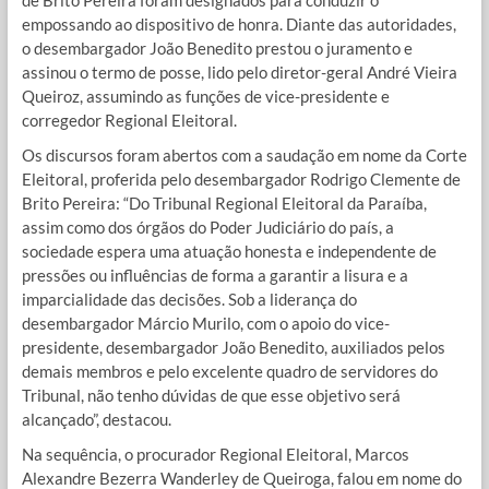
empossando ao dispositivo de honra. Diante das autoridades,
o desembargador João Benedito prestou o juramento e
assinou o termo de posse, lido pelo diretor-geral André Vieira
Queiroz, assumindo as funções de vice-presidente e
corregedor Regional Eleitoral.
Os discursos foram abertos com a saudação em nome da Corte
Eleitoral, proferida pelo desembargador Rodrigo Clemente de
Brito Pereira: “Do Tribunal Regional Eleitoral da Paraíba,
assim como dos órgãos do Poder Judiciário do país, a
sociedade espera uma atuação honesta e independente de
pressões ou influências de forma a garantir a lisura e a
imparcialidade das decisões. Sob a liderança do
desembargador Márcio Murilo, com o apoio do vice-
presidente, desembargador João Benedito, auxiliados pelos
demais membros e pelo excelente quadro de servidores do
Tribunal, não tenho dúvidas de que esse objetivo será
alcançado”, destacou.
Na sequência, o procurador Regional Eleitoral, Marcos
Alexandre Bezerra Wanderley de Queiroga, falou em nome do