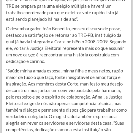
TRE se prepara para uma eleição múltipla e haverá um
trabalho coordenado para que o eleitor vote rápido. Isto já
está sendo planejado há mais de ano”.
O desembargador João Benedito, em seu discurso de posse,
destacou a satisfação de retornar ao TRE-PB, instituição da
qual já havia integrado a Corte no biênio 2008-2009. Segundo
ele, voltar à Justiça Eleitoral representa mais do que assumir
um novo cargo: é reencontrar uma história construída com
dedicação e carinho.
“Saúdo minha amada esposa, minha filha e meus netos, razão
maior de tudo o que faço, fonte inesgotável de amor, força e
inspiração. Aos membros desta Corte, manifesto meu desejo
de construirmos juntos um convívio pautado pela harmonia,
pelo respeito e pelo espírito de colaboração. Afinal, a Justiça
Eleitoral exige de nós não apenas competência técnica, mas
também diálogo e permanente disposição para trabalhar como
verdadeiro colegiado. O magistrado também expressou a
alegria em rever os servidores e servidoras desta casa. “Suas
competências, dedicação e amor a esta instituição são