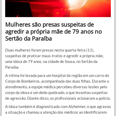
Mulheres são presas suspeitas de
agredir a própria mãe de 79 anos no
Sertão da Paraíba
Duas mulheres foram presas nesta quarta-feira (11),
suspeitas de praticar maus-tratos e agredir a própria mãe,
uma idosa de 79 anos, na cidade de Sousa, no Sertão da
Paraíba.
A vítima foi levada para um hospital da região em um carro do
Corpo de Bombeiros, acompanhada das duas filhas. Durante o
atendimento, a equipe médica percebeu diversas lesões pelo
corpo da idosa e um dedo quebrado, o que levantou suspeitas
de agressão. Diante disso, os profissionais acionaram a polícia.
A idosa também é diagnosticada com Alzheimer, o que agravou
a situação e chamou a atenção dos médicos ao identificarem