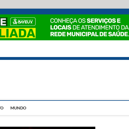
EstadoPB
TO
MUNDO