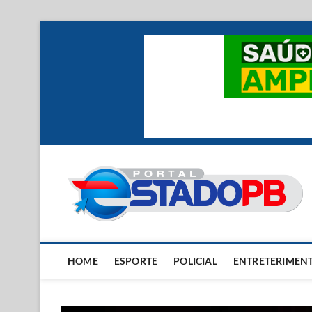
Skip
to
content
HOME
ESPORTE
POLICIAL
ENTRETERIMEN