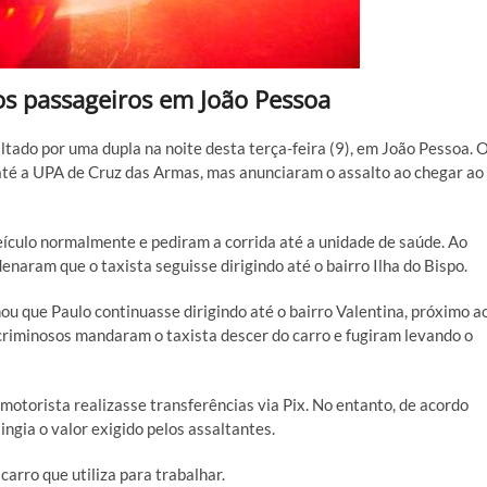
os passageiros em João Pessoa
ltado por uma dupla na noite desta terça-feira (9), em João Pessoa. 
até a UPA de Cruz das Armas, mas anunciaram o assalto ao chegar ao
eículo normalmente e pediram a corrida até a unidade de saúde. Ao
enaram que o taxista seguisse dirigindo até o bairro Ilha do Bispo.
u que Paulo continuasse dirigindo até o bairro Valentina, próximo a
riminosos mandaram o taxista descer do carro e fugiram levando o
motorista realizasse transferências via Pix. No entanto, de acordo
ingia o valor exigido pelos assaltantes.
arro que utiliza para trabalhar.