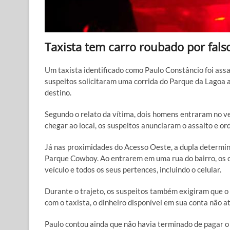
Taxista tem carro roubado por fals
Um taxista identificado como Paulo Constâncio foi assa
suspeitos solicitaram uma corrida do Parque da Lagoa 
destino.
Segundo o relato da vítima, dois homens entraram no v
chegar ao local, os suspeitos anunciaram o assalto e ord
Já nas proximidades do Acesso Oeste, a dupla determino
Parque Cowboy. Ao entrarem em uma rua do bairro, os c
veículo e todos os seus pertences, incluindo o celular.
Durante o trajeto, os suspeitos também exigiram que o 
com o taxista, o dinheiro disponível em sua conta não at
Paulo contou ainda que não havia terminado de pagar o c