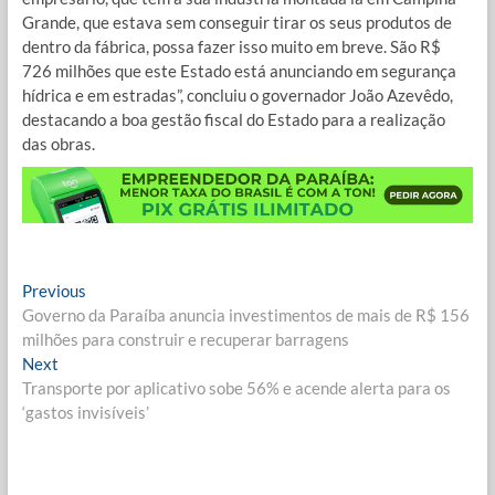
Grande, que estava sem conseguir tirar os seus produtos de
dentro da fábrica, possa fazer isso muito em breve. São R$
726 milhões que este Estado está anunciando em segurança
hídrica e em estradas”, concluiu o governador João Azevêdo,
destacando a boa gestão fiscal do Estado para a realização
das obras.
Navegação
Previous
Previous
post:
Governo da Paraíba anuncia investimentos de mais de R$ 156
de
milhões para construir e recuperar barragens
Post
Next
Next
post:
Transporte por aplicativo sobe 56% e acende alerta para os
‘gastos invisíveis’