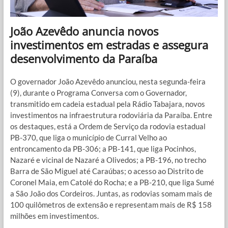
João Azevêdo anuncia novos
investimentos em estradas e assegura
desenvolvimento da Paraíba
O governador João Azevêdo anunciou, nesta segunda-feira
(9), durante o Programa Conversa com o Governador,
transmitido em cadeia estadual pela Rádio Tabajara, novos
investimentos na infraestrutura rodoviária da Paraíba. Entre
os destaques, está a Ordem de Serviço da rodovia estadual
PB-370, que liga o município de Curral Velho ao
entroncamento da PB-306; a PB-141, que liga Pocinhos,
Nazaré e vicinal de Nazaré a Olivedos; a PB-196, no trecho
Barra de São Miguel até Caraúbas; o acesso ao Distrito de
Coronel Maia, em Catolé do Rocha; e a PB-210, que liga Sumé
a São João dos Cordeiros. Juntas, as rodovias somam mais de
100 quilômetros de extensão e representam mais de R$ 158
milhões em investimentos.