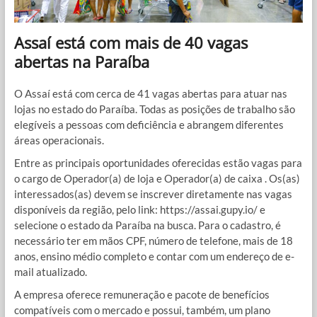
Assaí está com mais de 40 vagas
abertas na Paraíba
O Assaí está com cerca de 41 vagas abertas para atuar nas
lojas no estado do Paraíba. Todas as posições de trabalho são
elegíveis a pessoas com deficiência e abrangem diferentes
áreas operacionais.
Entre as principais oportunidades oferecidas estão vagas para
o cargo de Operador(a) de loja e Operador(a) de caixa . Os(as)
interessados(as) devem se inscrever diretamente nas vagas
disponíveis da região, pelo link: https://assai.gupy.io/ e
selecione o estado da Paraíba na busca. Para o cadastro, é
necessário ter em mãos CPF, número de telefone, mais de 18
anos, ensino médio completo e contar com um endereço de e-
mail atualizado.
A empresa oferece remuneração e pacote de benefícios
compatíveis com o mercado e possui, também, um plano