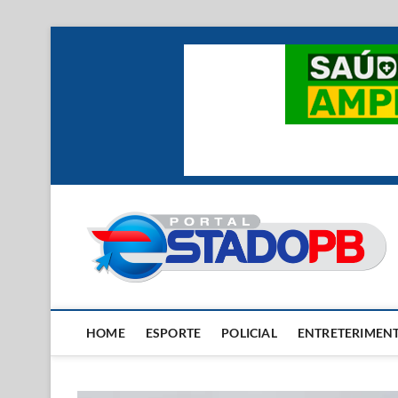
Skip
to
content
HOME
ESPORTE
POLICIAL
ENTRETERIMEN