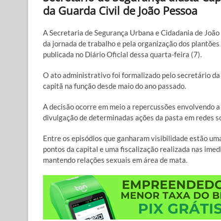
da Guarda Civil de João Pessoa
A Secretaria de Segurança Urbana e Cidadania de João 
da jornada de trabalho e pela organização dos plantões
publicada no Diário Oficial dessa quarta-feira (7).
O ato administrativo foi formalizado pelo secretário d
capitã na função desde maio do ano passado.
A decisão ocorre em meio a repercussões envolvendo a 
divulgação de determinadas ações da pasta em redes so
Entre os episódios que ganharam visibilidade estão um
pontos da capital e uma fiscalização realizada nas ime
mantendo relações sexuais em área de mata.