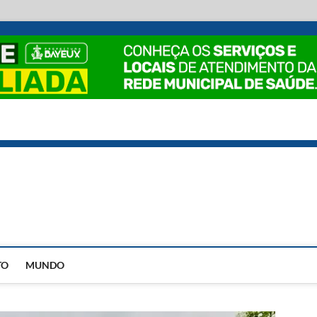
EstadoPB
TO
MUNDO