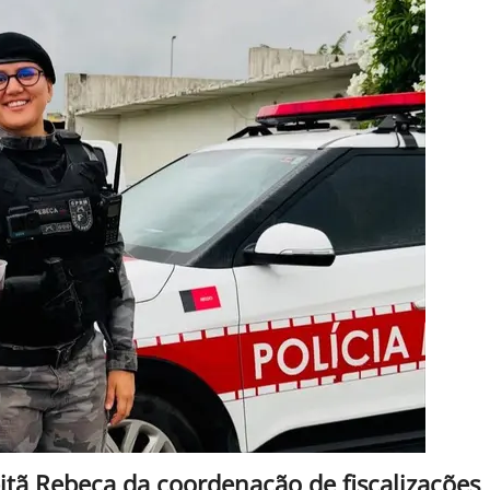
itã Rebeca da coordenação de fiscalizações