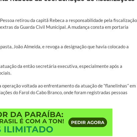
Pessoa retirou da capitã Rebeca a responsabilidade pela fiscalização
 extras da Guarda Civil Municipal. A mudança consta em portaria
a pasta, João Almeida, e revoga a designação que havia colocado a
atuação da então secretária executiva, especialmente após a
ciais.
a operação voltada ao enfrentamento da atuação de “flanelinhas” em
diações do Farol do Cabo Branco, onde foram registradas pessoas