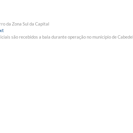
ro da Zona Sul da Capital
Next
xt
post:
iciais são recebidos a bala durante operação no município de Cabede