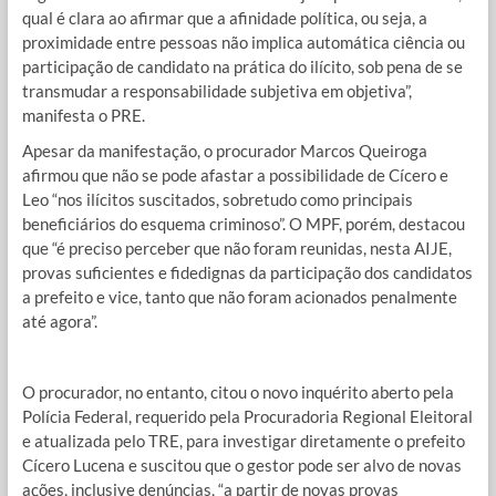
qual é clara ao afirmar que a afinidade política, ou seja, a
proximidade entre pessoas não implica automática ciência ou
participação de candidato na prática do ilícito, sob pena de se
transmudar a responsabilidade subjetiva em objetiva”,
manifesta o PRE.
Apesar da manifestação, o procurador Marcos Queiroga
afirmou que não se pode afastar a possibilidade de Cícero e
Leo “nos ilícitos suscitados, sobretudo como principais
beneficiários do esquema criminoso”. O MPF, porém, destacou
que “é preciso perceber que não foram reunidas, nesta AIJE,
provas suficientes e fidedignas da participação dos candidatos
a prefeito e vice, tanto que não foram acionados penalmente
até agora”.
O procurador, no entanto, citou o novo inquérito aberto pela
Polícia Federal, requerido pela Procuradoria Regional Eleitoral
e atualizada pelo TRE, para investigar diretamente o prefeito
Cícero Lucena e suscitou que o gestor pode ser alvo de novas
ações, inclusive denúncias, “a partir de novas provas