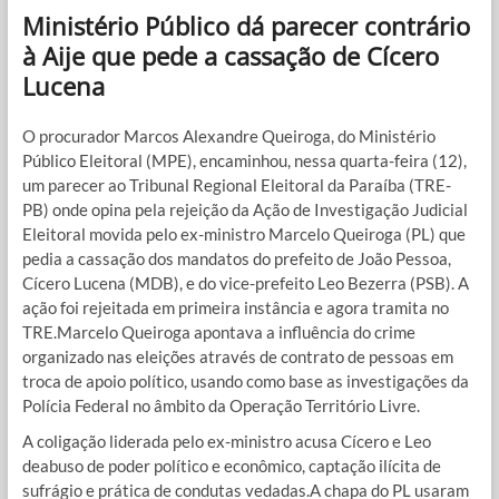
Ministério Público dá parecer contrário
à Aije que pede a cassação de Cícero
Lucena
O procurador Marcos Alexandre Queiroga, do Ministério
Público Eleitoral (MPE), encaminhou, nessa quarta-feira (12),
um parecer ao Tribunal Regional Eleitoral da Paraíba (TRE-
PB) onde opina pela rejeição da Ação de Investigação Judicial
Eleitoral movida pelo ex-ministro Marcelo Queiroga (PL) que
pedia a cassação dos mandatos do prefeito de João Pessoa,
Cícero Lucena (MDB), e do vice-prefeito Leo Bezerra (PSB). A
ação foi rejeitada em primeira instância e agora tramita no
TRE.Marcelo Queiroga apontava a influência do crime
organizado nas eleições através de contrato de pessoas em
troca de apoio político, usando como base as investigações da
Polícia Federal no âmbito da Operação Território Livre.
A coligação liderada pelo ex-ministro acusa Cícero e Leo
deabuso de poder político e econômico, captação ilícita de
sufrágio e prática de condutas vedadas.A chapa do PL usaram