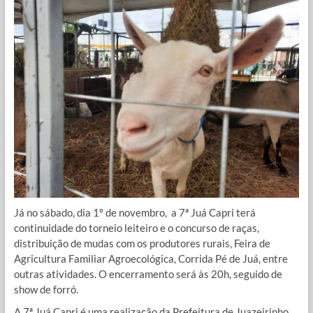
Já no sábado, dia 1º de novembro, a 7ª Juá Capri terá
continuidade do torneio leiteiro e o concurso de raças,
distribuição de mudas com os produtores rurais, Feira de
Agricultura Familiar Agroecológica, Corrida Pé de Juá, entre
outras atividades. O encerramento será às 20h, seguido de
show de forró.
A 7ª Juá Capri é uma realização da Prefeitura de Juazeirinho