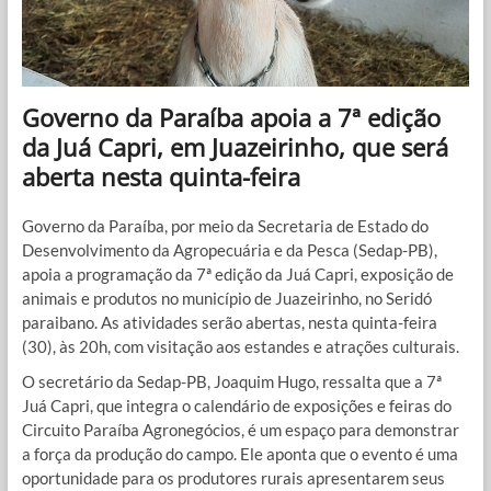
Governo da Paraíba apoia a 7ª edição
da Juá Capri, em Juazeirinho, que será
aberta nesta quinta-feira
Governo da Paraíba, por meio da Secretaria de Estado do
Desenvolvimento da Agropecuária e da Pesca (Sedap-PB),
apoia a programação da 7ª edição da Juá Capri, exposição de
animais e produtos no município de Juazeirinho, no Seridó
paraibano. As atividades serão abertas, nesta quinta-feira
(30), às 20h, com visitação aos estandes e atrações culturais.
O secretário da Sedap-PB, Joaquim Hugo, ressalta que a 7ª
Juá Capri, que integra o calendário de exposições e feiras do
Circuito Paraíba Agronegócios, é um espaço para demonstrar
a força da produção do campo. Ele aponta que o evento é uma
oportunidade para os produtores rurais apresentarem seus