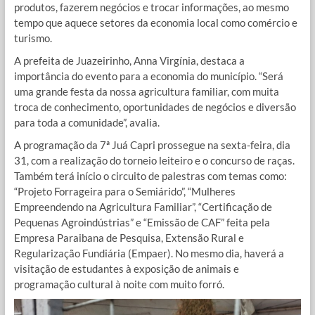
produtos, fazerem negócios e trocar informações, ao mesmo
tempo que aquece setores da economia local como comércio e
turismo.
A prefeita de Juazeirinho, Anna Virgínia, destaca a
importância do evento para a economia do município. “Será
uma grande festa da nossa agricultura familiar, com muita
troca de conhecimento, oportunidades de negócios e diversão
para toda a comunidade”, avalia.
A programação da 7ª Juá Capri prossegue na sexta-feira, dia
31, com a realização do torneio leiteiro e o concurso de raças.
Também terá início o circuito de palestras com temas como:
“Projeto Forrageira para o Semiárido”, “Mulheres
Empreendendo na Agricultura Familiar”, “Certificação de
Pequenas Agroindústrias” e “Emissão de CAF” feita pela
Empresa Paraibana de Pesquisa, Extensão Rural e
Regularização Fundiária (Empaer). No mesmo dia, haverá a
visitação de estudantes à exposição de animais e
programação cultural à noite com muito forró.