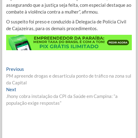
assegurando que a justiça seja feita, com especial destaque ao
combate à violência contra a mulher”, afirmou.
O suspeito foi preso e conduzido à Delegacia de Polícia Civil
de Cajazeiras, para os demais procedimentos.
Navegação
Previous
Previous
post:
PM apreende drogas e desarticula ponto de tráfico na zona sul
de
da Capital
Post
Next
Next
post:
Jhony cobra instalação da CPI da Saúde em Campina: “a
população exige respostas”