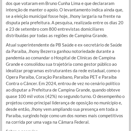
dos que votaram em Bruno Cunha Lima e que declararam
intenção de manter o apoio. O levantamento indica ainda que,
se a eleição municipal fosse hoje, Jhony largaria na frente na
disputa pela prefeitura. A pesquisa, realizada entre os dias 20
e 23 de setembro com 800 entrevistas domiciliares
distribuídas por todas as regiões de Campina Grande.
Atual superintendente da PB Saúde e ex-secretário de Saúde
da Paraíba, Jhony Bezerra ganhou notoriedade durante a
pandemia ao comandar o Hospital de Clínicas de Campina
Grande e consolidou sua trajetória como gestor público ao
idealizar programas estruturantes da rede estadual, como o
Opera Paraíba, Coração Paraibano, Paraíba PET e Paraíba
Contra o Câncer. Em 2024, entrou de vez no cenário político
ao disputar a Prefeitura de Campina Grande, quando obteve
quase 100 mil votos (42%) no segundo turno. O desempenho o
projetou como principal liderança de oposição no município e,
desde então, Jhony vem ampliando sua presença em toda a
Paraíba, surgindo hoje como um dos nomes mais competitivos
na corrida por uma vaga na Câmara Federal.