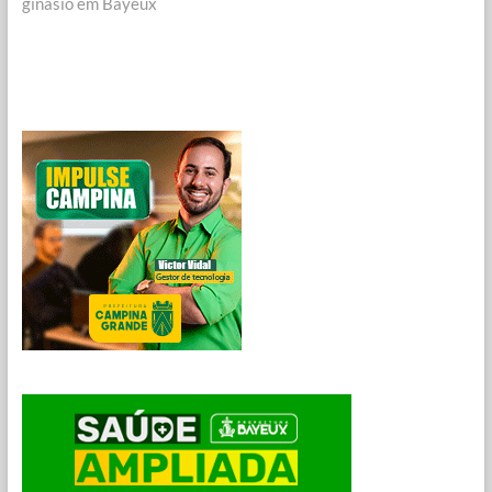
ginásio em Bayeux