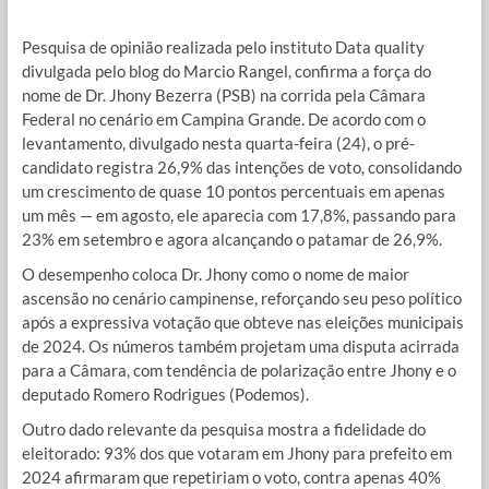
Pesquisa de opinião realizada pelo instituto Data quality
divulgada pelo blog do Marcio Rangel, confirma a força do
nome de Dr. Jhony Bezerra (PSB) na corrida pela Câmara
Federal no cenário em Campina Grande. De acordo com o
levantamento, divulgado nesta quarta-feira (24), o pré-
candidato registra 26,9% das intenções de voto, consolidando
um crescimento de quase 10 pontos percentuais em apenas
um mês — em agosto, ele aparecia com 17,8%, passando para
23% em setembro e agora alcançando o patamar de 26,9%.
O desempenho coloca Dr. Jhony como o nome de maior
ascensão no cenário campinense, reforçando seu peso político
após a expressiva votação que obteve nas eleições municipais
de 2024. Os números também projetam uma disputa acirrada
para a Câmara, com tendência de polarização entre Jhony e o
deputado Romero Rodrigues (Podemos).
Outro dado relevante da pesquisa mostra a fidelidade do
eleitorado: 93% dos que votaram em Jhony para prefeito em
2024 afirmaram que repetiriam o voto, contra apenas 40%