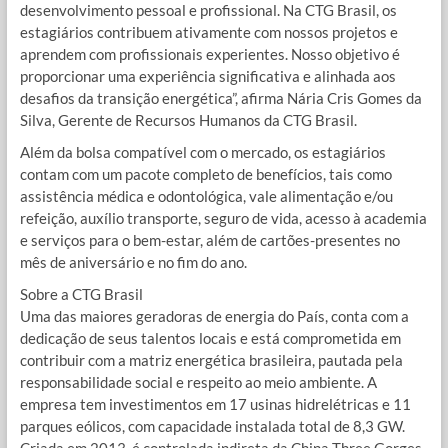
desenvolvimento pessoal e profissional. Na CTG Brasil, os
estagiários contribuem ativamente com nossos projetos e
aprendem com profissionais experientes. Nosso objetivo é
proporcionar uma experiência significativa e alinhada aos
desafios da transição energética”, afirma Nária Cris Gomes da
Silva, Gerente de Recursos Humanos da CTG Brasil.
Além da bolsa compatível com o mercado, os estagiários
contam com um pacote completo de benefícios, tais como
assistência médica e odontológica, vale alimentação e/ou
refeição, auxílio transporte, seguro de vida, acesso à academia
e serviços para o bem-estar, além de cartões-presentes no
mês de aniversário e no fim do ano.
Sobre a CTG Brasil
Uma das maiores geradoras de energia do País, conta com a
dedicação de seus talentos locais e está comprometida em
contribuir com a matriz energética brasileira, pautada pela
responsabilidade social e respeito ao meio ambiente. A
empresa tem investimentos em 17 usinas hidrelétricas e 11
parques eólicos, com capacidade instalada total de 8,3 GW.
Criada em 2013, é controlada indireta da China Three Gorges