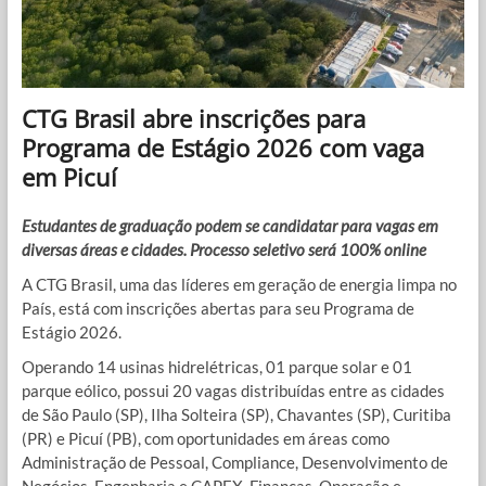
CTG Brasil abre inscrições para
Programa de Estágio 2026 com vaga
em Picuí
Estudantes de graduação podem se candidatar para vagas em
diversas áreas e cidades. Processo seletivo será 100% online
A CTG Brasil, uma das líderes em geração de energia limpa no
País, está com inscrições abertas para seu Programa de
Estágio 2026.
Operando 14 usinas hidrelétricas, 01 parque solar e 01
parque eólico, possui 20 vagas distribuídas entre as cidades
de São Paulo (SP), Ilha Solteira (SP), Chavantes (SP), Curitiba
(PR) e Picuí (PB), com oportunidades em áreas como
Administração de Pessoal, Compliance, Desenvolvimento de
Negócios, Engenharia e CAPEX, Finanças, Operação e