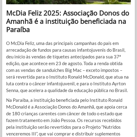
McDia Feliz 2025: Associação Donos do
Amanhã é a instituição beneficiada na
Paraíba
O McDia Feliz, uma das principais campanhas do país em
arrecadação de fundos para causas infantojuvenis do Brasil,
deu início às vendas de tíquetes antecipados para sua 37ª
edição, que acontece em 23 de agosto. Toda a renda obtida
com as vendas de sanduíches Big Mac – exceto impostos –
será revertida para o Instituto Ronald McDonald, que atua na
luta contra o câncer infantojuvenil, e para o Instituto Ayrton
Senna, que acelera a qualidade da educação pública no Brasil.
Na Paraíba, a instituição beneficiada pelo Instituto Ronald
McDonald é a Associação Donos do Amanhã, que apoia cerca
de 180 crianças carentes com câncer de todo o estado que
fazem tratamento em João Pessoa. Os recursos recebidos
pela instituição serão revertidos para o Projeto “Nutridos
venceremos III”, que vai comprar e distribuir suplementos