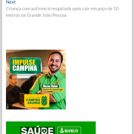
Post
Next
Next
post:
Criança com autismo é resgatada após cair em poço de 10
metros na Grande João Pessoa