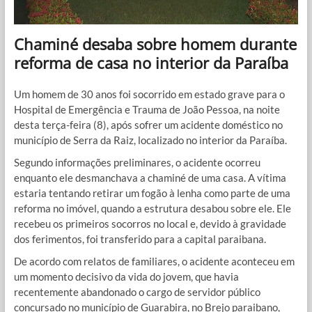
Chaminé desaba sobre homem durante
reforma de casa no interior da Paraíba
Um homem de 30 anos foi socorrido em estado grave para o
Hospital de Emergência e Trauma de João Pessoa, na noite
desta terça-feira (8), após sofrer um acidente doméstico no
município de Serra da Raiz, localizado no interior da Paraíba.
Segundo informações preliminares, o acidente ocorreu
enquanto ele desmanchava a chaminé de uma casa. A vítima
estaria tentando retirar um fogão à lenha como parte de uma
reforma no imóvel, quando a estrutura desabou sobre ele. Ele
recebeu os primeiros socorros no local e, devido à gravidade
dos ferimentos, foi transferido para a capital paraibana.
De acordo com relatos de familiares, o acidente aconteceu em
um momento decisivo da vida do jovem, que havia
recentemente abandonado o cargo de servidor público
concursado no município de Guarabira, no Brejo paraibano,