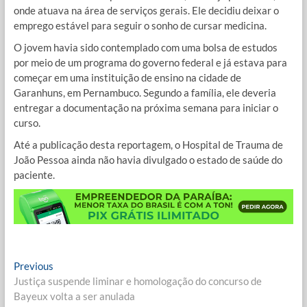
onde atuava na área de serviços gerais. Ele decidiu deixar o
emprego estável para seguir o sonho de cursar medicina.
O jovem havia sido contemplado com uma bolsa de estudos
por meio de um programa do governo federal e já estava para
começar em uma instituição de ensino na cidade de
Garanhuns, em Pernambuco. Segundo a família, ele deveria
entregar a documentação na próxima semana para iniciar o
curso.
Até a publicação desta reportagem, o Hospital de Trauma de
João Pessoa ainda não havia divulgado o estado de saúde do
paciente.
Navegação
Previous
Previous
post:
Justiça suspende liminar e homologação do concurso de
de
Bayeux volta a ser anulada