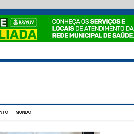
EstadoPB
ENTO
MUNDO