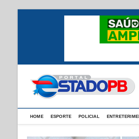
Skip
to
content
HOME
ESPORTE
POLICIAL
ENTRETERIM