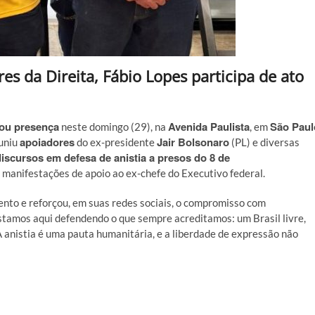
es da Direita, Fábio Lopes participa de ato
ou presença
Avenida Paulista
São Paul
neste domingo (29), na
, em
apoiadores
Jair Bolsonaro
euniu
do ex-presidente
(PL) e diversas
discursos em defesa de anistia a presos do 8 de
 manifestações de apoio ao ex-chefe do Executivo federal.
ento e reforçou, em suas redes sociais, o compromisso com
Estamos aqui defendendo o que sempre acreditamos: um Brasil livre,
 A anistia é uma pauta humanitária, e a liberdade de expressão não