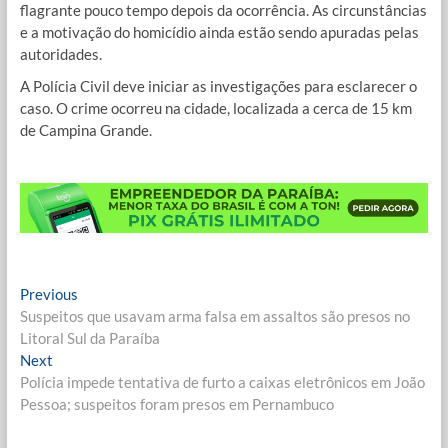
flagrante pouco tempo depois da ocorrência. As circunstâncias
e a motivação do homicídio ainda estão sendo apuradas pelas
autoridades.
A Polícia Civil deve iniciar as investigações para esclarecer o
caso. O crime ocorreu na cidade, localizada a cerca de 15 km
de Campina Grande.
Navegação
Previous
Previous
post:
Suspeitos que usavam arma falsa em assaltos são presos no
de
Litoral Sul da Paraíba
Post
Next
Next
post:
Polícia impede tentativa de furto a caixas eletrônicos em João
Pessoa; suspeitos foram presos em Pernambuco