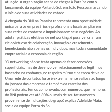
atuação. A organização acaba de chegar à Paraíba com o
lançamento da equipe Porta do Sol, em João Pessoa, marcando
o início de suas atividades no estado.
A chegada do BNI na Paraíba representa uma oportunidade
única para os empresários e profissionais locais ampliarem
suas redes de contatos e impulsionarem seus negócios. Ao
adotar práticas efetivas de networking, é possível criar um
ciclo virtuoso de colaboração, inovação e crescimento,
beneficiando não apenas os indivíduos, mas toda a comunidade
empresarial e a economia da região.
“O networking não se trata apenas de fazer conexões
superficiais, mas de desenvolver relacionamentos legítimos
baseados na confiança, no respeito mútuo e na troca de valor.
Uma rede de contatos forte é extremamente valiosa ao longo
da jornada das empresas e também da carreira dos
profissionais. Temos comprovado, com números, que membros
do BNI podem ver até 30% ou mais de seu faturamento
proveniente de indicações do grupo”, explica Adelaide Maia,
sócia da equipe Porta do Sol.