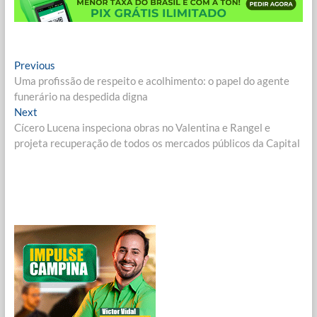
Navegação
Previous
Previous
post:
Uma profissão de respeito e acolhimento: o papel do agente
de
funerário na despedida digna
Post
Next
Next
post:
Cícero Lucena inspeciona obras no Valentina e Rangel e
projeta recuperação de todos os mercados públicos da Capital