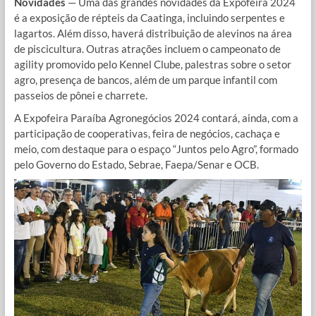
Novidades
— Uma das grandes novidades da Expofeira 2024
é a exposição de répteis da Caatinga, incluindo serpentes e
lagartos. Além disso, haverá distribuição de alevinos na área
de piscicultura. Outras atrações incluem o campeonato de
agility promovido pelo Kennel Clube, palestras sobre o setor
agro, presença de bancos, além de um parque infantil com
passeios de pônei e charrete.
A Expofeira Paraíba Agronegócios 2024 contará, ainda, com a
participação de cooperativas, feira de negócios, cachaça e
meio, com destaque para o espaço “Juntos pelo Agro”, formado
pelo Governo do Estado, Sebrae, Faepa/Senar e OCB.