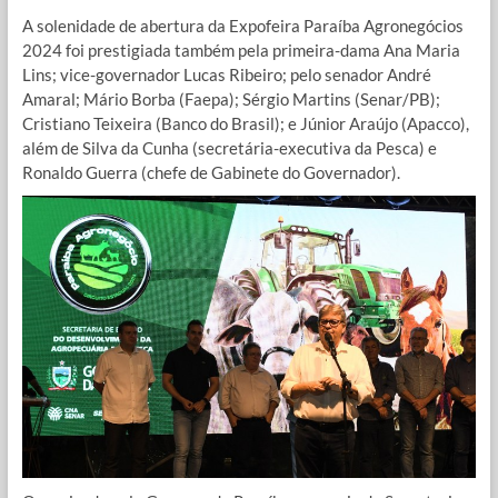
A solenidade de abertura da Expofeira Paraíba Agronegócios
2024 foi prestigiada também pela primeira-dama Ana Maria
Lins; vice-governador Lucas Ribeiro; pelo senador André
Amaral; Mário Borba (Faepa); Sérgio Martins (Senar/PB);
Cristiano Teixeira (Banco do Brasil); e Júnior Araújo (Apacco),
além de Silva da Cunha (secretária-executiva da Pesca) e
Ronaldo Guerra (chefe de Gabinete do Governador).