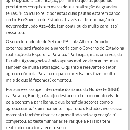
agronegócio: a certificação, permitindo que os pequenos
produtores conquistem mercado, e a realização de grandes
feiras. “Fico muito feliz por estas duas pautas estarem dando
certo. E o Governo do Estado, através da determinação do
governador João Azevêdo, tem contribuído muito para isso”,
ressaltou.
O superintendente do Sebrae-PB, Luiz Alberto Amorim,
externou satisfação pela parceria com o Governo do Estado na
realização da Expofeira Paraíba. “Participar, mais uma vez, da
Paraíba Agronegócios é não apenas motivo de orgulho, mas
também de muita satisfação. O quanto é relevante o setor
agropecuário da Paraíba e quanto precisamos fazer muito
mais do que já fazemos”, comentou.
Por sua vez, o superintendente do Banco do Nordeste (BNB)
na Paraíba, Rudrigo Araújo, destacou o bom momento vivido
pela economia paraibana, o que beneficia setores como o
agropecuário. “É um momento ímpar que o Estado vive, e esse
momento também deve ser aproveitado pelo agronegócio”,
completou, ao testemunhar as feiras que a Paraíba tem
realizado para fortalecer o setor.