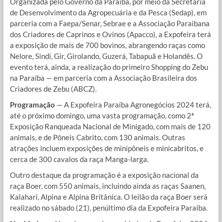
Organizada pelo Governo da Paraíba, por meio da Secretaria
de Desenvolvimento da Agropecuária e da Pesca (Sedap), em
parceria com a Faepa/Senar, Sebrae e a Associação Paraibana
dos Criadores de Caprinos e Ovinos (Apacco), a Expofeira terá
a exposição de mais de 700 bovinos, abrangendo raças como
Nelore, Sindi, Gir, Girolando, Guzerá, Tabapuã e Holandês. O
evento terá, ainda, a realização do primeiro Shopping do Zebu
na Paraíba — em parceria com a Associação Brasileira dos
Criadores de Zebu (ABCZ).
Programação
— A Expofeira Paraíba Agronegócios 2024 terá,
até o próximo domingo, uma vasta programação, como 2ª
Exposição Ranqueada Nacional de Minigado, com mais de 120
animais, e de Pôneis Cabrito, com 130 animais. Outras
atrações incluem exposições de minipôneis e minicabritos, e
cerca de 300 cavalos da raça Manga-larga.
Outro destaque da programação é a exposição nacional da
raça Boer, com 550 animais, incluindo ainda as raças Saanen,
Kalahari, Alpina e Alpina Britânica. O leilão da raça Boer será
realizado no sábado (21), penúltimo dia da Expofeira Paraíba.