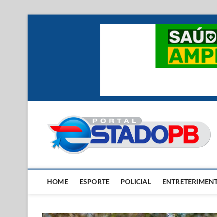
Skip
to
content
HOME
ESPORTE
POLICIAL
ENTRETERIMEN