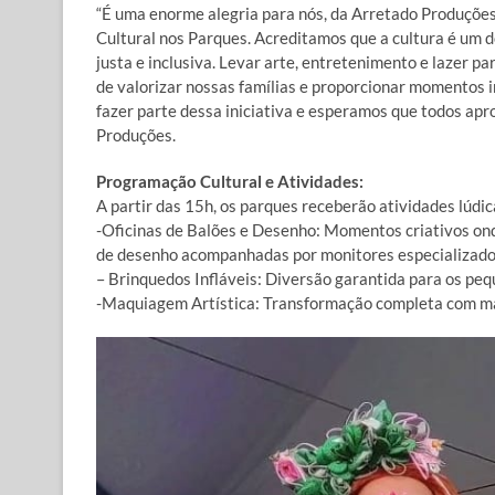
“É uma enorme alegria para nós, da Arretado Produções,
Cultural nos Parques. Acreditamos que a cultura é um 
justa e inclusiva. Levar arte, entretenimento e lazer p
de valorizar nossas famílias e proporcionar momentos 
fazer parte dessa iniciativa e esperamos que todos ap
Produções.
Programação Cultural e Atividades:
A partir das 15h, os parques receberão atividades lúdic
-Oficinas de Balões e Desenho: Momentos criativos ond
de desenho acompanhadas por monitores especializado
– Brinquedos Infláveis: Diversão garantida para os peq
-Maquiagem Artística: Transformação completa com maq