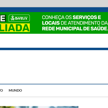
EstadoPB
TO
MUNDO