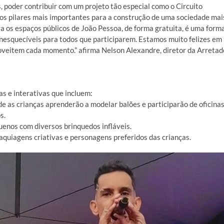
 poder contribuir com um projeto tão especial como o Circuito
dos pilares mais importantes para a construção de uma sociedade mai
ara os espaços públicos de João Pessoa, de forma gratuita, é uma form
inesquecíveis para todos que participarem. Estamos muito felizes em
roveitem cada momento.” afirma Nelson Alexandre, diretor da Arretad
as e interativas que incluem:
e as crianças aprenderão a modelar balões e participarão de oficina
s.
uenos com diversos brinquedos infláveis.
uiagens criativas e personagens preferidos das crianças.