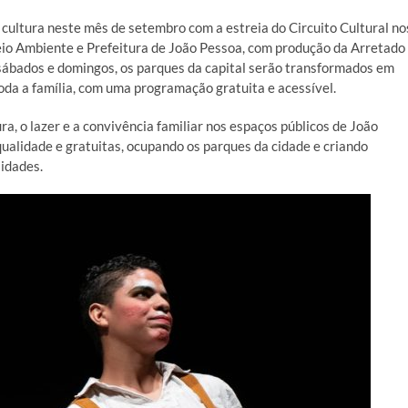
 cultura neste mês de setembro com a estreia do Circuito Cultural no
Meio Ambiente e Prefeitura de João Pessoa, com produção da Arretado
sábados e domingos, os parques da capital serão transformados em
oda a família, com uma programação gratuita e acessível.
a, o lazer e a convivência familiar nos espaços públicos de João
qualidade e gratuitas, ocupando os parques da cidade e criando
 idades.