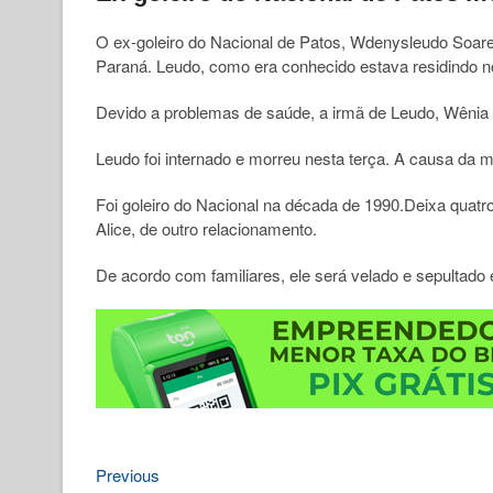
O ex-goleiro do Nacional de Patos, Wdenysleudo Soares
Paraná. Leudo, como era conhecido estava residindo n
Devido a problemas de saúde, a irmã de Leudo, Wênia
Leudo foi internado e morreu nesta terça. A causa da m
Foi goleiro do Nacional na década de 1990.Deixa quatro 
Alice, de outro relacionamento.
De acordo com familiares, ele será velado e sepultado
Previous
Navegação
Previous