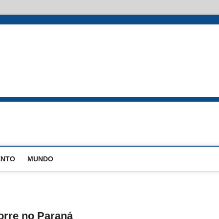
ENTO
MUNDO
orre no Paraná