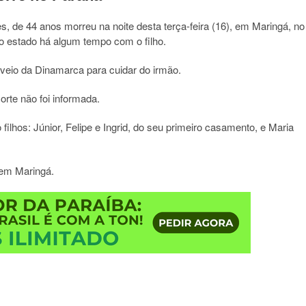
, de 44 anos morreu na noite desta terça-feira (16), em Maringá, no
o estado há algum tempo com o filho.
 veio da Dinamarca para cuidar do irmão.
orte não foi informada.
filhos: Júnior, Felipe e Ingrid, do seu primeiro casamento, e Maria
 em Maringá.