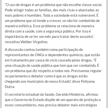
“O uso de drogas é um problema que não escolhe classe social.
Pode atingir todas as famílias, das mais ricas e abastadas as
mais pobres e humildes. Toda a sociedade está vulnerável. É
um problema que só tende a crescer, se não for combatido de
maneira enfática. Esse problema se relaciona de maneira
direta com a saúde, com a segurança pública. Por isso é
importância de se ter um mês para tratar deste assunto”,
ressaltou Walber Virgolino.
A discussão contou também coma participação de
representantes de ONGs e dependentes químicos, que estão
em tratamento por causa do vício causado pelas drogas. “É
uma situação de saúde pública que tem que ser combatido. É
um problema que diz respeito a todos nós. Precisamos regular
no parlamento e debater como é que as drogas estão
chegando aos municípios do nosso Estado”, disse Pollyana
Dutra.
O secretário estadual da Saúde, Geraldo Medeiros, afirmou
que o Governo do Estado dispõe de um aparato de proteção a
esses consumidores, mas precisa debater mais estratégias