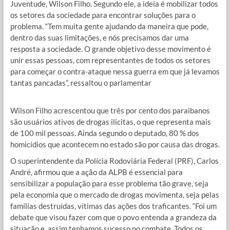
Juventude, Wilson Filho. Segundo ele, a ideia é mobilizar todos
os setores da sociedade para encontrar soluções para o
problema. “Tem muita gente ajudando da maneira que pode,
dentro das suas limitações, e nós precisamos dar uma
resposta a sociedade. O grande objetivo desse movimento é
unir essas pessoas, com representantes de todos os setores
para começar o contra-ataque nessa guerra em que já levamos
tantas pancadas”, ressaltou o parlamentar
Wilson Filho acrescentou que três por cento dos paraibanos
são usuários ativos de drogas ilícitas, o que representa mais
de 100 mil pessoas. Ainda segundo o deputado, 80 % dos
homicídios que acontecem no estado são por causa das drogas.
O superintendente da Polícia Rodoviária Federal (PRF), Carlos
André, afirmou que a ação da ALPB é essencial para
sensibilizar a população para esse problema tão grave, seja
pela economia que o mercado de drogas movimenta, seja pelas
famílias destruídas, vítimas das ações dos traficantes. “Foi um
debate que visou fazer com que o povo entenda a grandeza da
situação e, assim tenhamos sucesso no combate. Todos os