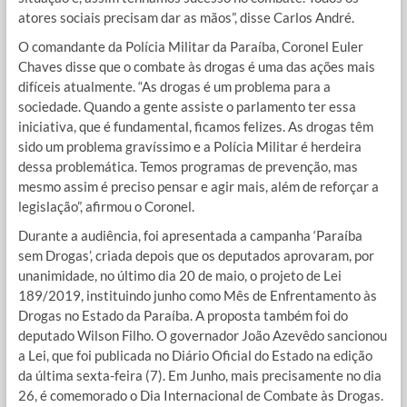
atores sociais precisam dar as mãos”, disse Carlos André.
O comandante da Polícia Militar da Paraíba, Coronel Euler
Chaves disse que o combate às drogas é uma das ações mais
difíceis atualmente. “As drogas é um problema para a
sociedade. Quando a gente assiste o parlamento ter essa
iniciativa, que é fundamental, ficamos felizes. As drogas têm
sido um problema gravíssimo e a Polícia Militar é herdeira
dessa problemática. Temos programas de prevenção, mas
mesmo assim é preciso pensar e agir mais, além de reforçar a
legislação”, afirmou o Coronel.
Durante a audiência, foi apresentada a campanha ‘Paraíba
sem Drogas’, criada depois que os deputados aprovaram, por
unanimidade, no último dia 20 de maio, o projeto de Lei
189/2019, instituindo junho como Mês de Enfrentamento às
Drogas no Estado da Paraíba. A proposta também foi do
deputado Wilson Filho. O governador João Azevêdo sancionou
a Lei, que foi publicada no Diário Oficial do Estado na edição
da última sexta-feira (7). Em Junho, mais precisamente no dia
26, é comemorado o Dia Internacional de Combate às Drogas.