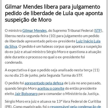
Gilmar Mendes libera para julgamento
pedido de liberdade de Lula que aponta
suspeição de Moro
O ministro
Gilmar Mendes
, do Supremo Tribunal Federal (
STF
),
liberou nesta segunda-feira (10) para julgamento um pedido
de liberdade apresentado pelo ex-presidente
Luiz Inácio Lula
da Silva
. O pedido é um habeas corpus que aponta a suspeição
do ex-juiz e atual ministro Sérgio Moro e questiona a atuação
dele durante o processo no qual o ex-presidente foi
condenado.
A expectativa é que o pedido seja analisado nesta terça (11)
ou no dia 25 de junho, pela Segunda Turma do STF.
O pedido foi
apresentado pela defesa
de Lula no ano passado,
quando Sérgio Moro
aceitou o convite
do então presidente
eleito
Jair Bolsonaro
para comandar o Ministério da Justiça.
Sérgio Moro era juiz e atuava na 13ª Vara Federal de Curitiba
(PR). Como magistrado, foi o
responsável pela condenação de