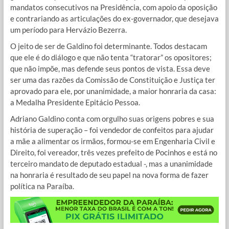
mandatos consecutivos na Presidência, com apoio da oposição
e contrariando as articulações do ex-governador, que desejava
um período para Hervázio Bezerra.
O jeito de ser de Galdino foi determinante. Todos destacam
que ele é do diálogo e que não tenta “tratorar” os opositores;
que não impõe, mas defende seus pontos de vista. Essa deve
ser uma das razões da Comissão de Constituição e Justiça ter
aprovado para ele, por unanimidade, a maior honraria da casa:
a Medalha Presidente Epitácio Pessoa.
Adriano Galdino conta com orgulho suas origens pobres e sua
história de superação – foi vendedor de confeitos para ajudar
a mãe a alimentar os irmãos, formou-se em Engenharia Civil e
Direito, foi vereador, três vezes prefeito de Pocinhos e está no
terceiro mandato de deputado estadual -, mas a unanimidade
na honraria é resultado de seu papel na nova forma de fazer
política na Paraíba.