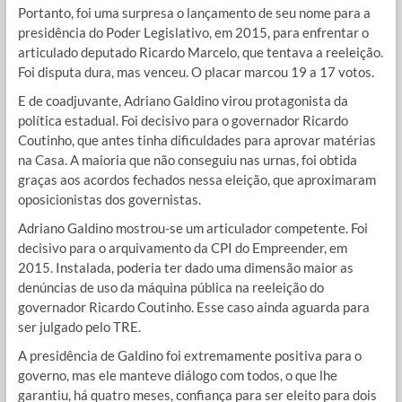
Portanto, foi uma surpresa o lançamento de seu nome para a
presidência do Poder Legislativo, em 2015, para enfrentar o
articulado deputado Ricardo Marcelo, que tentava a reeleição.
Foi disputa dura, mas venceu. O placar marcou 19 a 17 votos.
E de coadjuvante, Adriano Galdino virou protagonista da
política estadual. Foi decisivo para o governador Ricardo
Coutinho, que antes tinha dificuldades para aprovar matérias
na Casa. A maioria que não conseguiu nas urnas, foi obtida
graças aos acordos fechados nessa eleição, que aproximaram
oposicionistas dos governistas.
Adriano Galdino mostrou-se um articulador competente. Foi
decisivo para o arquivamento da CPI do Empreender, em
2015. Instalada, poderia ter dado uma dimensão maior as
denúncias de uso da máquina pública na reeleição do
governador Ricardo Coutinho. Esse caso ainda aguarda para
ser julgado pelo TRE.
A presidência de Galdino foi extremamente positiva para o
governo, mas ele manteve diálogo com todos, o que lhe
garantiu, há quatro meses, confiança para ser eleito para dois