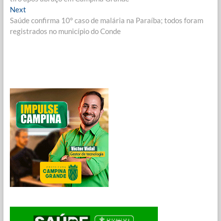
Post
Next
Next
post:
Saúde confirma 10º caso de malária na Paraíba; todos foram
registrados no município do Conde