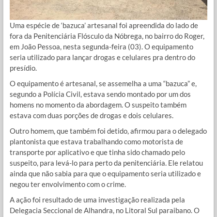
Uma espécie de ‘bazuca’ artesanal foi apreendida do lado de
fora da Penitenciária Flósculo da Nóbrega, no bairro do Roger,
em João Pessoa, nesta segunda-feira (03). O equipamento
seria utilizado para lançar drogas e celulares pra dentro do
presídio.
O equipamento é artesanal, se assemelha a uma “bazuca” e,
segundo a Polícia Civil, estava sendo montado por um dos
homens no momento da abordagem. O suspeito também
estava com duas porções de drogas e dois celulares.
Outro homem, que também foi detido, afirmou para o delegado
plantonista que estava trabalhando como motorista de
transporte por aplicativo e que tinha sido chamado pelo
suspeito, para levá-lo para perto da penitenciária. Ele relatou
ainda que não sabia para que o equipamento seria utilizado e
negou ter envolvimento com o crime.
A ação foi resultado de uma investigação realizada pela
Delegacia Seccional de Alhandra, no Litoral Sul paraibano. O