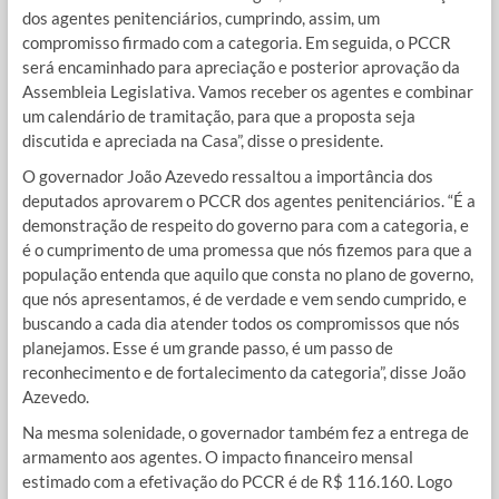
dos agentes penitenciários, cumprindo, assim, um
compromisso firmado com a categoria. Em seguida, o PCCR
será encaminhado para apreciação e posterior aprovação da
Assembleia Legislativa. Vamos receber os agentes e combinar
um calendário de tramitação, para que a proposta seja
discutida e apreciada na Casa”, disse o presidente.
O governador João Azevedo ressaltou a importância dos
deputados aprovarem o PCCR dos agentes penitenciários. “É a
demonstração de respeito do governo para com a categoria, e
é o cumprimento de uma promessa que nós fizemos para que a
população entenda que aquilo que consta no plano de governo,
que nós apresentamos, é de verdade e vem sendo cumprido, e
buscando a cada dia atender todos os compromissos que nós
planejamos. Esse é um grande passo, é um passo de
reconhecimento e de fortalecimento da categoria”, disse João
Azevedo.
Na mesma solenidade, o governador também fez a entrega de
armamento aos agentes. O impacto financeiro mensal
estimado com a efetivação do PCCR é de R$ 116.160. Logo