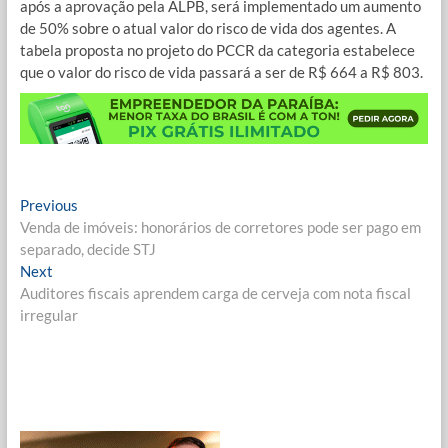
após a aprovação pela ALPB, será implementado um aumento
de 50% sobre o atual valor do risco de vida dos agentes. A
tabela proposta no projeto do PCCR da categoria estabelece
que o valor do risco de vida passará a ser de R$ 664 a R$ 803.
Navegação
Previous
Previous
post:
Venda de imóveis: honorários de corretores pode ser pago em
de
separado, decide STJ
Post
Next
Next
post:
Auditores fiscais aprendem carga de cerveja com nota fiscal
irregular