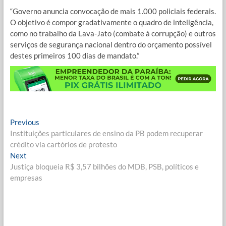
“Governo anuncia convocação de mais 1.000 policiais federais.
O objetivo é compor gradativamente o quadro de inteligência,
como no trabalho da Lava-Jato (combate à corrupção) e outros
serviços de segurança nacional dentro do orçamento possível
destes primeiros 100 dias de mandato.”
Navegação
Previous
Previous
post:
Instituições particulares de ensino da PB podem recuperar
de
crédito via cartórios de protesto
Post
Next
Next
post:
Justiça bloqueia R$ 3,57 bilhões do MDB, PSB, políticos e
empresas