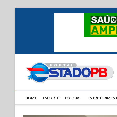
Skip
to
content
HOME
ESPORTE
POLICIAL
ENTRETERIMEN