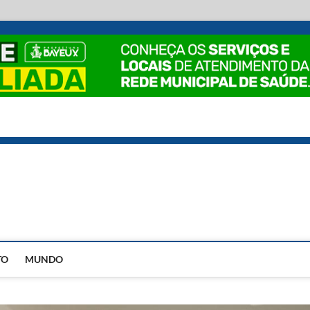
EstadoPB
TO
MUNDO