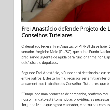
Frei Anastácio defende Projeto de 
Conselhos Tutelares
O deputado federal Frei Anastácio (PT/PB) disse hoje (
senador Jorginho Melo (PL/SC), que cria o Fundo Nacio
precisando urgente de ajuda para funcionar melhor. Esp
dele”, disse o deputado.
Segundo Frei Anastácio, o Fundo será destinado a custea
entre outros. E desta forma, recursos seriam transferid
andamento do trabalho dos Conselhos Tutelares, que é 
“Cumprindo uma promessa de campanha, reafirmo meu c
nosso mandato está tomando as providências necessária
Jorginho Mello que agora é senador, e parou nas comiss