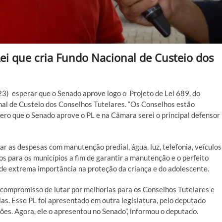
Lei que cria Fundo Nacional de Custeio dos
23) esperar que o Senado aprove logo o Projeto de Lei 689, do
nal de Custeio dos Conselhos Tutelares. “Os Conselhos estão
ero que o Senado aprove o PL e na Câmara serei o principal defensor
r as despesas com manutenção predial, água, luz, telefonia, veículos
os para os municípios a fim de garantir a manutenção e o perfeito
de extrema importância na proteção da criança e do adolescente.
ompromisso de lutar por melhorias para os Conselhos Tutelares e
s. Esse PL foi apresentado em outra legislatura, pelo deputado
ões. Agora, ele o apresentou no Senado”, informou o deputado.