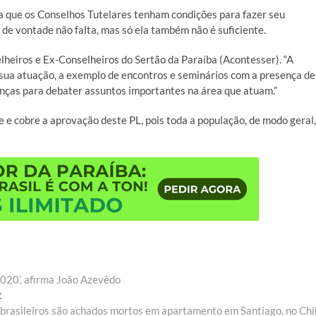
a que os Conselhos Tutelares tenham condições para fazer seu
 de vontade não falta, mas só ela também não é suficiente.
heiros e Ex-Conselheiros do Sertão da Paraíba (Acontesser). “A
ua atuação, a exemplo de encontros e seminários com a presença de
ranças para debater assuntos importantes na área que atuam.”
 e cobre a aprovação deste PL, pois toda a população, de modo geral,
020’, afirma João Azevêdo
Next
t
post:
 brasileiros são achados mortos em apartamento em Santiago, no Chi